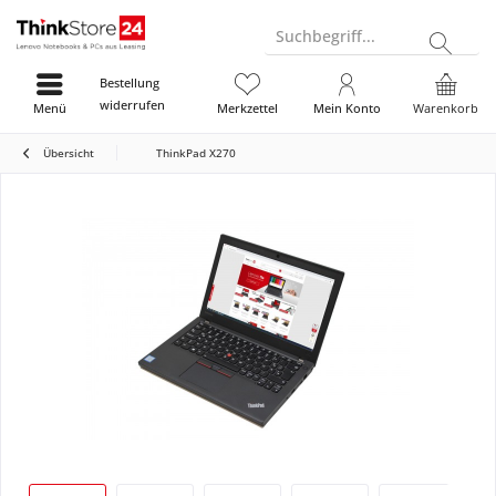
Suchbegriff...
Bestellung
widerrufen
Menü
Merkzettel
Mein Konto
Warenkorb
Übersicht
ThinkPad X270