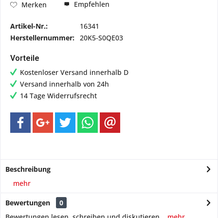
Empfehlen
Merken
Artikel-Nr.:
16341
Herstellernummer:
20K5-S0QE03
Vorteile
Kostenloser Versand innerhalb D
Versand innerhalb von 24h
14 Tage Widerrufsrecht
Beschreibung
mehr
Bewertungen
0
Bewertungen lesen, schreiben und diskutieren...
mehr