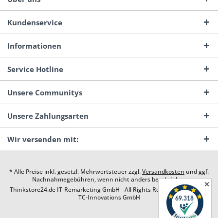
Kundenservice
Informationen
Service Hotline
Unsere Communitys
Unsere Zahlungsarten
Wir versenden mit:
* Alle Preise inkl. gesetzl. Mehrwertsteuer zzgl.
Versandkosten
und ggf.
Nachnahmegebühren, wenn nicht anders beschrieben
✕
Thinkstore24.de IT-Remarketing GmbH - All Rights Reserved. Design by
TC-Innovations GmbH