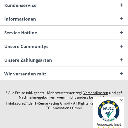
Kundenservice
Informationen
Service Hotline
Unsere Communitys
Unsere Zahlungsarten
Wir versenden mit:
* Alle Preise inkl. gesetzl. Mehrwertsteuer zzgl.
Versandkosten
und ggf.
Nachnahmegebühren, wenn nicht anders beschrieben
✕
Thinkstore24.de IT-Remarketing GmbH - All Rights Reserved. Design by
TC-Innovations GmbH