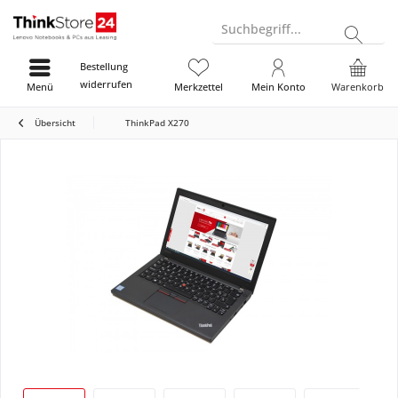
Suchbegriff...
Bestellung
widerrufen
Menü
Merkzettel
Mein Konto
Warenkorb
Übersicht
ThinkPad X270