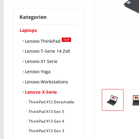
Kategorien
Laptops
TOP
Lenovo ThinkPad
Lenovo T-Serie 14 Zoll
Lenovo X1 Serie
Lenovo Yoga
Lenovo Workstations
Lenovo X-Serie
ThinkPad X12 Detachable
ThinkPad X13 Gen 5
ThinkPad X13 Gen 4
ThinkPad X13 Gen 3