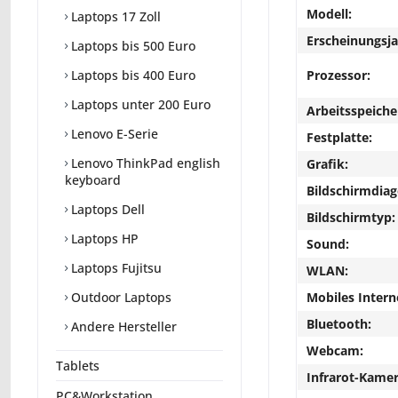
Modell:
Laptops 17 Zoll
Erscheinungsja
Laptops bis 500 Euro
Prozessor:
Laptops bis 400 Euro
Laptops unter 200 Euro
Arbeitsspeiche
Lenovo E-Serie
Festplatte:
Lenovo ThinkPad english
Grafik:
keyboard
Bildschirmdiag
Laptops Dell
Bildschirmtyp:
Laptops HP
Sound:
Laptops Fujitsu
WLAN:
Mobiles Intern
Outdoor Laptops
Bluetooth:
Andere Hersteller
Webcam:
Tablets
Infrarot-Kamer
PC&Workstation