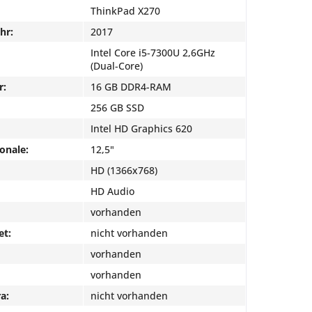
ThinkPad X270
hr:
2017
Intel Core i5-7300U 2,6GHz
(Dual-Core)
r:
16 GB DDR4-RAM
256 GB SSD
Intel HD Graphics 620
onale:
12,5"
HD (1366x768)
HD Audio
vorhanden
et:
nicht vorhanden
vorhanden
vorhanden
a:
nicht vorhanden