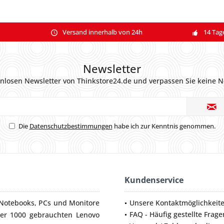
Versand innerhalb von 24h
14 Tag
Newsletter
nlosen Newsletter von Thinkstore24.de und verpassen Sie keine N
Die
Datenschutzbestimmungen
habe ich zur Kenntnis genommen.
Kundenservice
Notebooks
,
PCs
und
Monitore
Unsere Kontaktmöglichkeit
FAQ - Häufig gestellte Frage
ber 1000 gebrauchten Lenovo