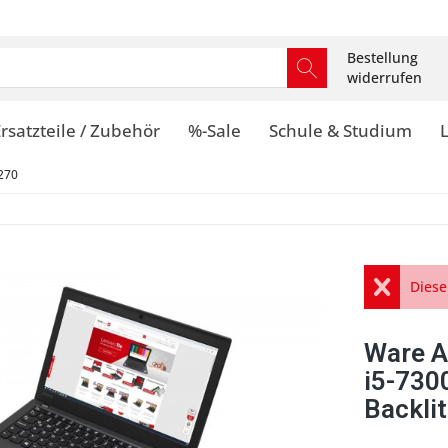
Bestellung
widerrufen
rsatzteile / Zubehör
%-Sale
Schule & Studium
270
Diese
Ware A
i5-730
Backlit