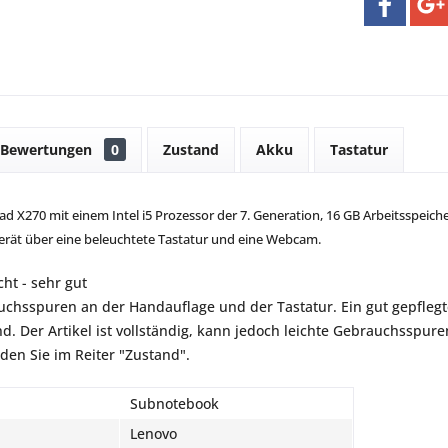
Bewertungen
0
Zustand
Akku
Tastatur
 X270 mit einem Intel i5 Prozessor der 7. Generation, 16 GB Arbeitsspeiche
erät über eine beleuchtete Tastatur und eine Webcam.
ht - sehr gut
auchsspuren an der Handauflage und der Tastatur. Ein gut gepflegte
d. Der Artikel ist vollständig, kann jedoch leichte Gebrauchsspur
nden Sie im Reiter "Zustand".
Subnotebook
Lenovo