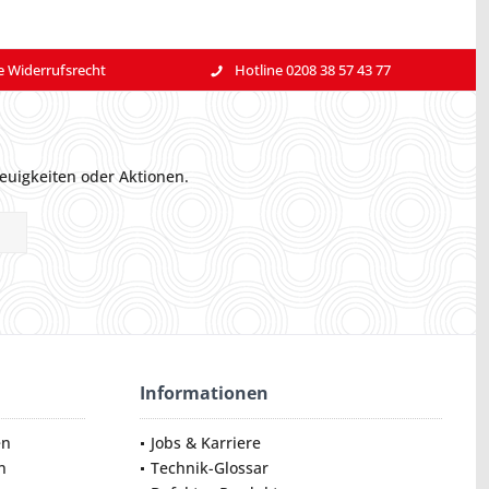
e Widerrufsrecht
Hotline 0208 38 57 43 77
euigkeiten oder Aktionen.
Informationen
en
Jobs & Karriere
n
Technik-Glossar