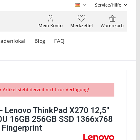
Service/Hilfe
DE
Mein Konto
Merkzettel
Warenkorb
Ladenlokal
Blog
FAQ
r Artikel steht derzeit nicht zur Verfügung!
- Lenovo ThinkPad X270 12,5"
0U 16GB 256GB SSD 1366x768
 Fingerprint