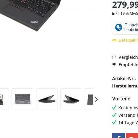
279,99
inkl. 19 % MwS
Abbildung ähnlich
Lieferzeit
Vergleic
Empfehl
Artikel-Nr.:
Hersteller
Vorteile
Kostenlo
Versand 
14 Tage 