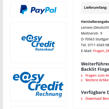
Lieferumfang:
Herstellerangab
Lenovo (Deutsch
Meitnerstr. 9
D-70563 Stuttgar
Tel. 0711 6569 0
E-Mail:
Fragen_D
Weiterführen
Backlit Fing
Fragen zum Art
Weitere Artike
Verfügbare 
Download Ben