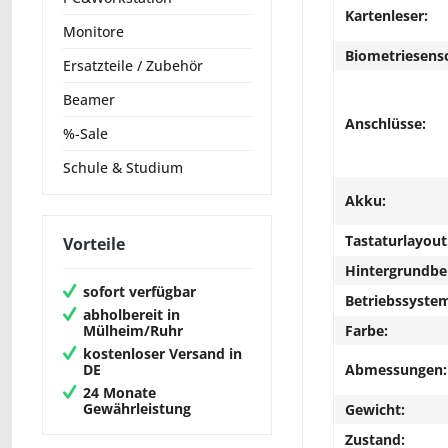
Kartenleser:
Monitore
Biometriesens
Ersatzteile / Zubehör
Beamer
Anschlüsse:
%-Sale
Schule & Studium
Akku:
Tastaturlayout
Vorteile
Hintergrundbe
sofort verfügbar
Betriebssyste
abholbereit in
Mülheim/Ruhr
Farbe:
kostenloser Versand in
DE
Abmessungen:
24 Monate
Gewährleistung
Gewicht:
Zustand: