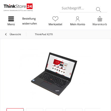
Suchbegriff...
Bestellung
widerrufen
Menü
Merkzettel
Mein Konto
Warenkorb
Übersicht
ThinkPad X270