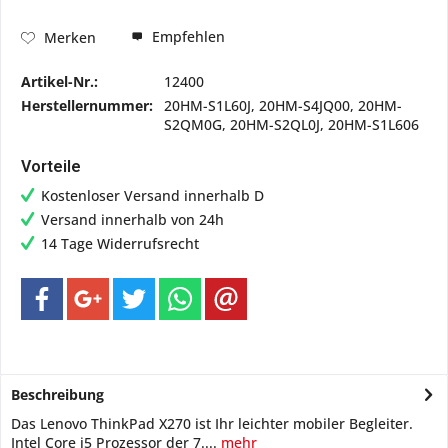
Empfehlen
Merken
Artikel-Nr.:
12400
Herstellernummer:
20HM-S1L60J, 20HM-S4JQ00, 20HM-
S2QM0G, 20HM-S2QL0J, 20HM-S1L606
Vorteile
Kostenloser Versand innerhalb D
Versand innerhalb von 24h
14 Tage Widerrufsrecht
Beschreibung
Das Lenovo ThinkPad X270 ist Ihr leichter mobiler Begleiter.
Intel Core i5 Prozessor der 7....
mehr