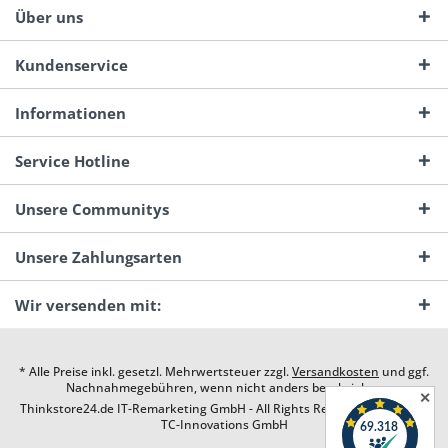
Über uns
Kundenservice
Informationen
Service Hotline
Unsere Communitys
Unsere Zahlungsarten
Wir versenden mit:
* Alle Preise inkl. gesetzl. Mehrwertsteuer zzgl.
Versandkosten
und ggf.
Nachnahmegebühren, wenn nicht anders beschrieben
✕
Thinkstore24.de IT-Remarketing GmbH - All Rights Reserved. Design by
TC-Innovations GmbH