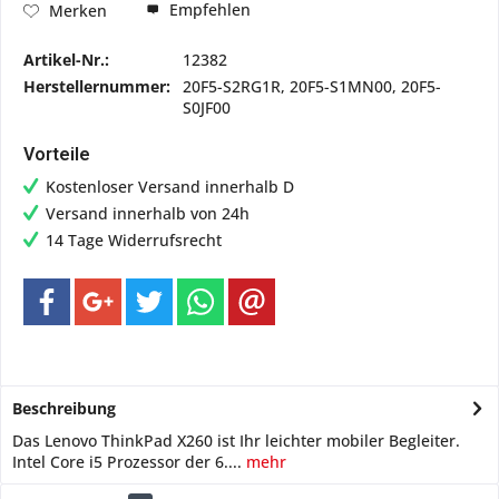
Empfehlen
Merken
Artikel-Nr.:
12382
Herstellernummer:
20F5-S2RG1R, 20F5-S1MN00, 20F5-
S0JF00
Vorteile
Kostenloser Versand innerhalb D
Versand innerhalb von 24h
14 Tage Widerrufsrecht
Beschreibung
Das Lenovo ThinkPad X260 ist Ihr leichter mobiler Begleiter.
Intel Core i5 Prozessor der 6....
mehr