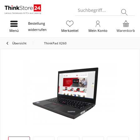
Suchbegriff...
Bestellung
widerrufen
Menü
Merkzettel
Mein Konto
Warenkorb
Übersicht
ThinkPad X260