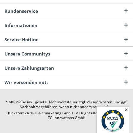
Kundenservice
Informationen
Service Hotline
Unsere Communitys
Unsere Zahlungsarten
Wir versenden mit:
* Alle Preise inkl. gesetzl. Mehrwertsteuer zzgl.
Versandkosten
und ggf.
Nachnahmegebühren, wenn nicht anders beschrieben
✕
Thinkstore24.de IT-Remarketing GmbH - All Rights Reserved. Design by
TC-Innovations GmbH