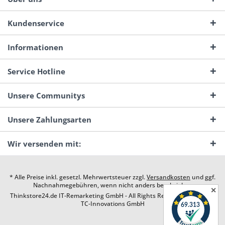
Kundenservice
Informationen
Service Hotline
Unsere Communitys
Unsere Zahlungsarten
Wir versenden mit:
* Alle Preise inkl. gesetzl. Mehrwertsteuer zzgl.
Versandkosten
und ggf.
Nachnahmegebühren, wenn nicht anders beschrieben
✕
Thinkstore24.de IT-Remarketing GmbH - All Rights Reserved. Design by
TC-Innovations GmbH