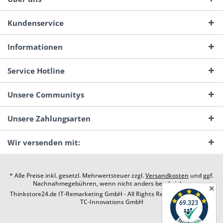
Kundenservice
Informationen
Service Hotline
Unsere Communitys
Unsere Zahlungsarten
Wir versenden mit:
* Alle Preise inkl. gesetzl. Mehrwertsteuer zzgl.
Versandkosten
und ggf.
Nachnahmegebühren, wenn nicht anders beschrieben
✕
Thinkstore24.de IT-Remarketing GmbH - All Rights Reserved. Design by
TC-Innovations GmbH