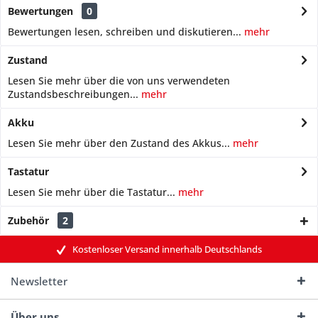
Bewertungen
0
Bewertungen lesen, schreiben und diskutieren...
mehr
Zustand
Lesen Sie mehr über die von uns verwendeten
Zustandsbeschreibungen...
mehr
Akku
Lesen Sie mehr über den Zustand des Akkus...
mehr
Tastatur
Lesen Sie mehr über die Tastatur...
mehr
Zubehör
2
Kostenloser Versand innerhalb Deutschlands
Newsletter
Über uns