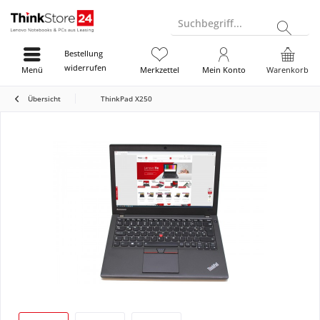
Suchbegriff...
Bestellung
widerrufen
Menü
Merkzettel
Mein Konto
Warenkorb
Übersicht
ThinkPad X250