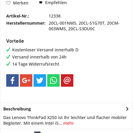
Empfehlen
Merken
Artikel-Nr.:
12338
Herstellernummer:
20CL-001NMS, 20CL-S1G70T, 20CM-
003WMS, 20CL-S3DU0C
Vorteile
Kostenloser Versand innerhalb D
Versand innerhalb von 24h
14 Tage Widerrufsrecht
Beschreibung
Das Lenovo ThinkPad X250 ist Ihr leichter und flacher mobiler
Begleiter. Mit einem Intel i5...
mehr