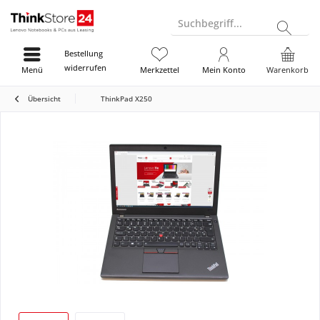
Suchbegriff...
Bestellung
widerrufen
Menü
Merkzettel
Mein Konto
Warenkorb
Übersicht
ThinkPad X250