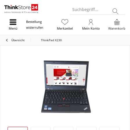
Suchbegriff...
Bestellung
widerrufen
Menü
Merkzettel
Mein Konto
Warenkorb
Übersicht
ThinkPad X230