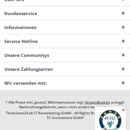
Kundenservice
Informationen
Service Hotline
Unsere Communitys
Unsere Zahlungsarten
Wir versenden mit:
* Alle Preise inkl. gesetzl. Mehrwertsteuer zzgl.
Versandkosten
und ggf.
Nachnahmegebühren, wenn nicht anders beschrieben
✕
Thinkstore24.de IT-Remarketing GmbH - All Rights Reserved. Design by
TC-Innovations GmbH