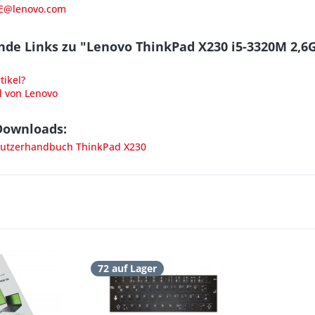
E@lenovo.com
nde Links zu "Lenovo ThinkPad X230 i5-3320M 2
ikel?
l von Lenovo
Downloads:
utzerhandbuch ThinkPad X230
72 auf Lager