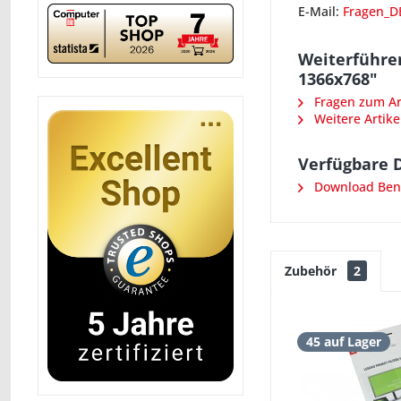
E-Mail:
Fragen_D
Weiterführe
1366x768"
Fragen zum Art
Weitere Artike
Verfügbare 
Download Ben
Zubehör
2
45 auf Lager