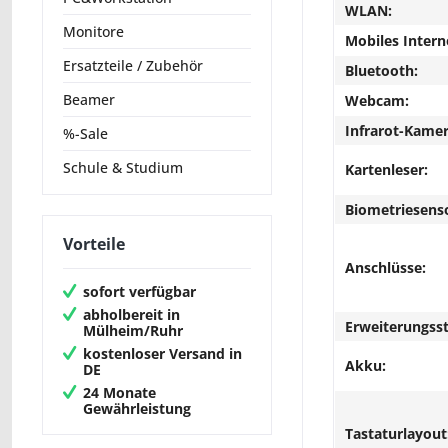
WLAN:
Monitore
Mobiles Intern
Ersatzteile / Zubehör
Bluetooth:
Beamer
Webcam:
Infrarot-Kamer
%-Sale
Schule & Studium
Kartenleser:
Biometriesens
Vorteile
Anschlüsse:
sofort verfügbar
abholbereit in
Erweiterungsst
Mülheim/Ruhr
kostenloser Versand in
Akku:
DE
24 Monate
Gewährleistung
Tastaturlayout