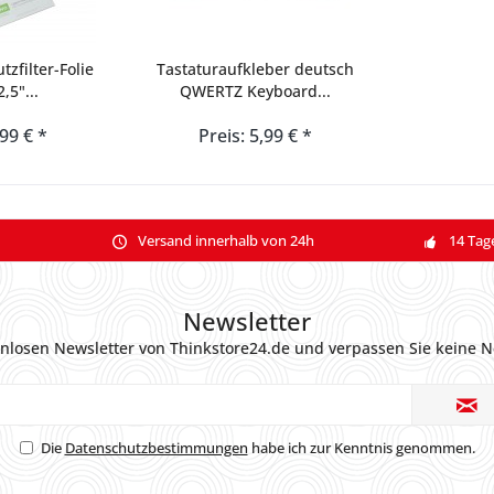
tzfilter-Folie
Tastaturaufkleber deutsch
,5"...
QWERTZ Keyboard...
,99 € *
Preis: 5,99 € *
Versand innerhalb von 24h
14 Tag
Newsletter
nlosen Newsletter von Thinkstore24.de und verpassen Sie keine N
Die
Datenschutzbestimmungen
habe ich zur Kenntnis genommen.