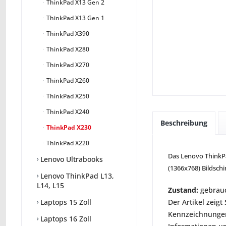
ThinkPad X13 Gen 2
ThinkPad X13 Gen 1
ThinkPad X390
ThinkPad X280
ThinkPad X270
ThinkPad X260
ThinkPad X250
ThinkPad X240
Beschreibung
ThinkPad X230
ThinkPad X220
Das Lenovo ThinkPad
Lenovo Ultrabooks
(1366x768) Bildschi
Lenovo ThinkPad L13,
L14, L15
Zustand:
gebrauc
Der Artikel zeig
Laptops 15 Zoll
Kennzeichnungen
Laptops 16 Zoll