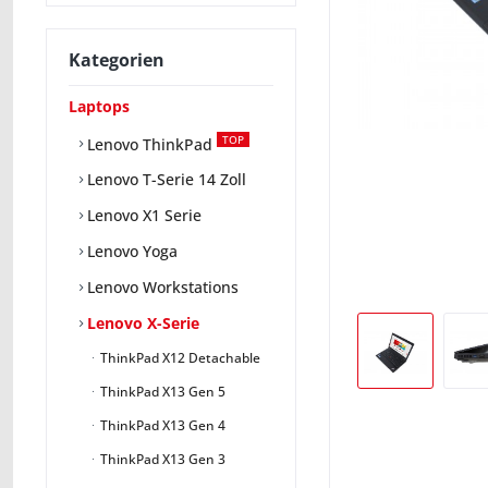
Kategorien
Laptops
TOP
Lenovo ThinkPad
Lenovo T-Serie 14 Zoll
Lenovo X1 Serie
Lenovo Yoga
Lenovo Workstations
Lenovo X-Serie
ThinkPad X12 Detachable
ThinkPad X13 Gen 5
ThinkPad X13 Gen 4
ThinkPad X13 Gen 3