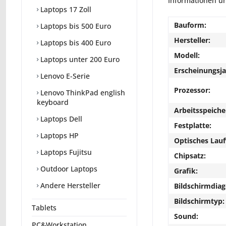
Informationen un
Laptops 17 Zoll
Bauform:
Laptops bis 500 Euro
Hersteller:
Laptops bis 400 Euro
Modell:
Laptops unter 200 Euro
Erscheinungsja
Lenovo E-Serie
Prozessor:
Lenovo ThinkPad english
keyboard
Arbeitsspeiche
Laptops Dell
Festplatte:
Laptops HP
Optisches Lau
Laptops Fujitsu
Chipsatz:
Outdoor Laptops
Grafik:
Andere Hersteller
Bildschirmdiag
Bildschirmtyp:
Tablets
Sound:
PC&Workstation