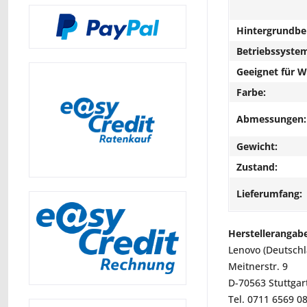
Hintergrundbe
Betriebssyste
Geeignet für 
Farbe:
Abmessungen:
Gewicht:
Zustand:
Lieferumfang:
Herstellerangab
Lenovo (Deutsch
Meitnerstr. 9
D-70563 Stuttgar
Tel. 0711 6569 0