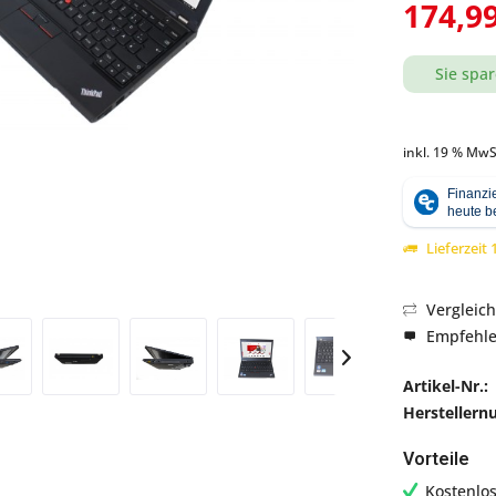
174,99
Sie spar
Abbildung ähnlich
inkl. 19 % MwS
Lieferzeit
Vergleic
Empfehl
Artikel-Nr.:
Hersteller
Vorteile
Kostenlo