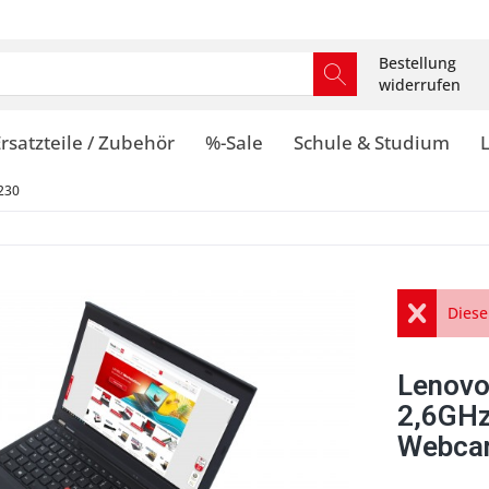
Bestellung
widerrufen
rsatzteile / Zubehör
%-Sale
Schule & Studium
230
Diese
Lenovo
2,6GH
Webca