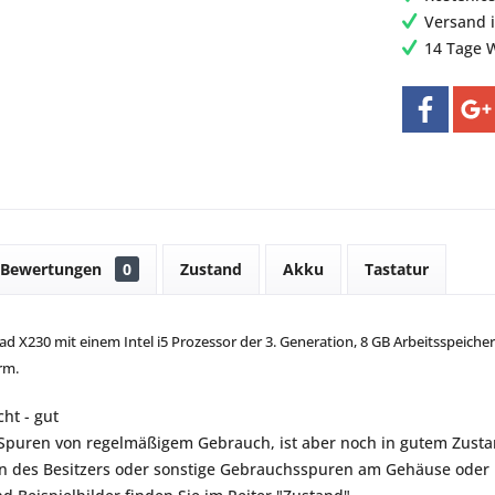
Versand 
14 Tage 
Bewertungen
0
Zustand
Akku
Tastatur
 X230 mit einem Intel i5 Prozessor der 3. Generation, 8 GB Arbeitsspeicher
rm.
ht - gut
t Spuren von regelmäßigem Gebrauch, ist aber noch in gutem Zustan
 des Besitzers oder sonstige Gebrauchsspuren am Gehäuse oder B