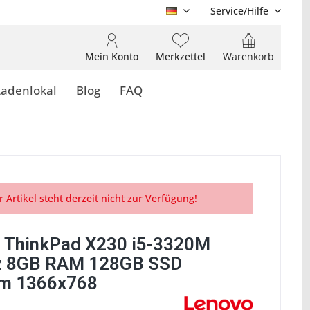
Service/Hilfe
DE
Mein Konto
Merkzettel
Warenkorb
Ladenlokal
Blog
FAQ
r Artikel steht derzeit nicht zur Verfügung!
 ThinkPad X230 i5-3320M
z 8GB RAM 128GB SSD
m 1366x768