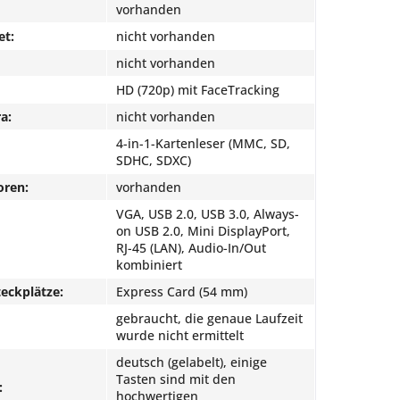
vorhanden
et:
nicht vorhanden
nicht vorhanden
HD (720p) mit FaceTracking
a:
nicht vorhanden
4-in-1-Kartenleser (MMC, SD,
SDHC, SDXC)
oren:
vorhanden
VGA, USB 2.0, USB 3.0, Always-
on USB 2.0, Mini DisplayPort,
RJ-45 (LAN), Audio-In/Out
kombiniert
eckplätze:
Express Card (54 mm)
gebraucht, die genaue Laufzeit
wurde nicht ermittelt
deutsch (gelabelt), einige
Tasten sind mit den
:
hochwertigen