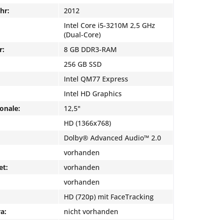
hr:
2012
Intel Core i5-3210M 2,5 GHz
(Dual-Core)
r:
8 GB DDR3-RAM
256 GB SSD
Intel QM77 Express
Intel HD Graphics
onale:
12,5"
HD (1366x768)
Dolby® Advanced Audio™ 2.0
vorhanden
et:
vorhanden
vorhanden
HD (720p) mit FaceTracking
a:
nicht vorhanden