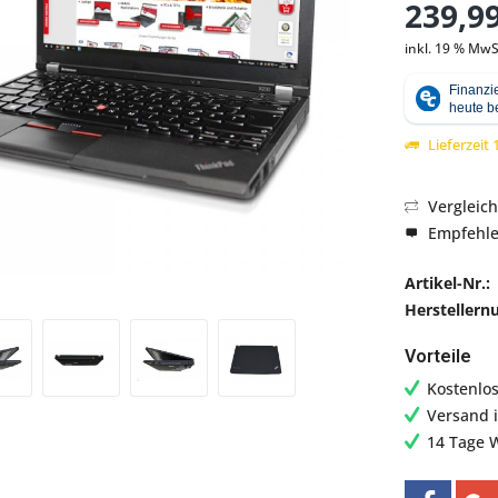
239,99
inkl. 19 % MwS
Abbildung ähnlich
Lieferzeit
Vergleic
Empfehl
Artikel-Nr.:
Hersteller
Vorteile
Kostenlo
Versand 
14 Tage 