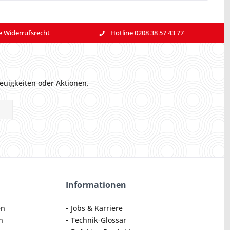
e Widerrufsrecht
Hotline 0208 38 57 43 77
euigkeiten oder Aktionen.
Informationen
en
Jobs & Karriere
n
Technik-Glossar