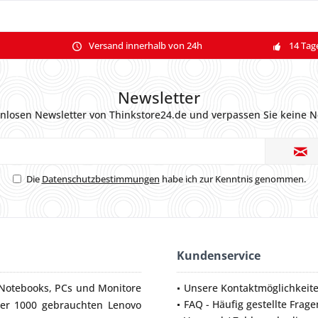
Versand innerhalb von 24h
14 Tag
Newsletter
nlosen Newsletter von Thinkstore24.de und verpassen Sie keine N
Die
Datenschutzbestimmungen
habe ich zur Kenntnis genommen.
Kundenservice
Notebooks
,
PCs
und
Monitore
Unsere Kontaktmöglichkeit
FAQ - Häufig gestellte Frage
ber 1000 gebrauchten Lenovo