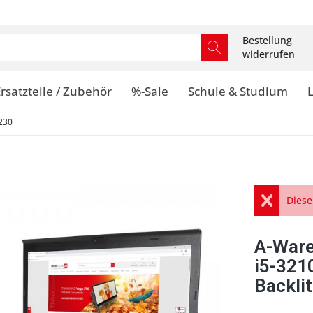
Bestellung
widerrufen
rsatzteile / Zubehör
%-Sale
Schule & Studium
230
Diese
A-Ware
i5-32
Backli