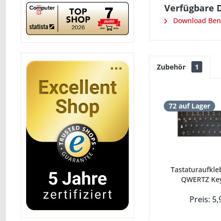
Verfügbare 
Download Ben
Zubehör
1
72 auf Lager
Tastaturaufkle
QWERTZ Key
Preis: 5,