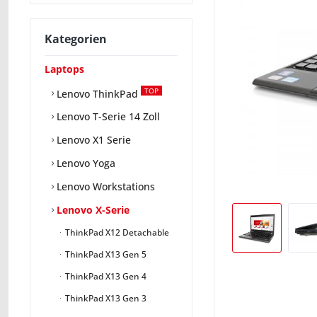
Kategorien
Laptops
TOP
Lenovo ThinkPad
Lenovo T-Serie 14 Zoll
Lenovo X1 Serie
Lenovo Yoga
Lenovo Workstations
Lenovo X-Serie
ThinkPad X12 Detachable
ThinkPad X13 Gen 5
ThinkPad X13 Gen 4
ThinkPad X13 Gen 3