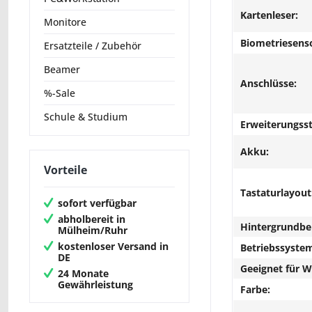
Kartenleser:
Monitore
Biometriesens
Ersatzteile / Zubehör
Beamer
Anschlüsse:
%-Sale
Schule & Studium
Erweiterungsst
Akku:
Vorteile
Tastaturlayout
sofort verfügbar
abholbereit in
Hintergrundbe
Mülheim/Ruhr
kostenloser Versand in
Betriebssyste
DE
Geeignet für 
24 Monate
Gewährleistung
Farbe: