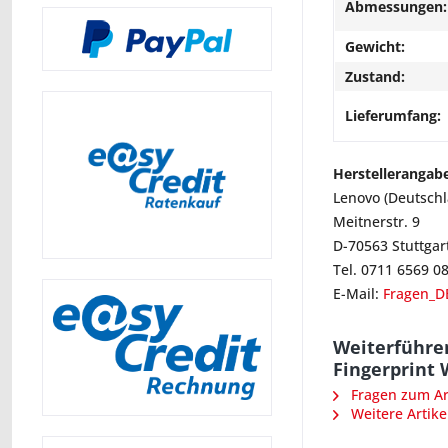
Abmessungen:
Gewicht:
Zustand:
Lieferumfang:
Herstellerangab
Lenovo (Deutsch
Meitnerstr. 9
D-70563 Stuttgar
Tel. 0711 6569 0
E-Mail:
Fragen_D
Weiterführe
Fingerprint
Fragen zum Art
Weitere Artike