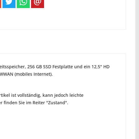
eitsspeicher, 256 GB SSD Festplatte und ein 12,5" HD
 WWAN (mobiles Internet).
ikel ist vollständig, kann jedoch leichte
 finden Sie im Reiter "Zustand".