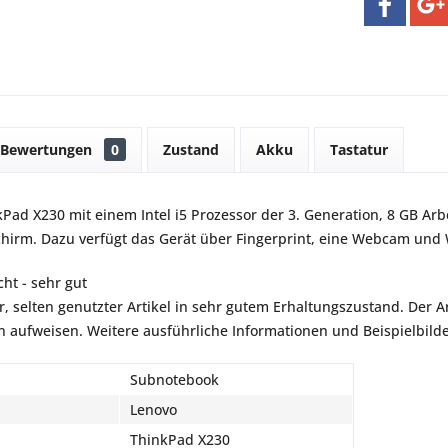
Bewertungen
0
Zustand
Akku
Tastatur
Pad X230 mit einem Intel i5 Prozessor der 3. Generation, 8 GB Arb
chirm. Dazu verfügt das Gerät über Fingerprint, eine Webcam und
ht - sehr gut
r, selten genutzter Artikel in sehr gutem Erhaltungszustand. Der Art
aufweisen. Weitere ausführliche Informationen und Beispielbilder
Subnotebook
Lenovo
ThinkPad X230