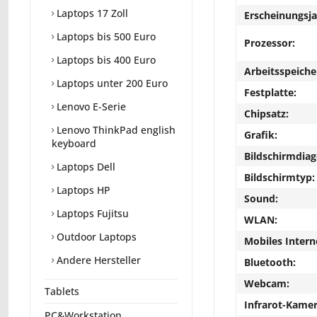
Laptops 17 Zoll
Erscheinungsja
Laptops bis 500 Euro
Prozessor:
Laptops bis 400 Euro
Arbeitsspeiche
Laptops unter 200 Euro
Festplatte:
Lenovo E-Serie
Chipsatz:
Lenovo ThinkPad english
Grafik:
keyboard
Bildschirmdiag
Laptops Dell
Bildschirmtyp:
Laptops HP
Sound:
Laptops Fujitsu
WLAN:
Outdoor Laptops
Mobiles Intern
Andere Hersteller
Bluetooth:
Webcam:
Tablets
Infrarot-Kamer
PC&Workstation