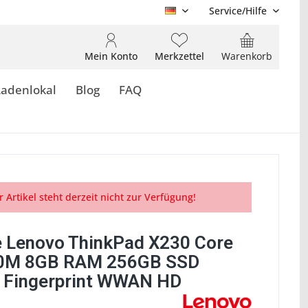
Service/Hilfe
DE
Mein Konto
Merkzettel
Warenkorb
Ladenlokal
Blog
FAQ
r Artikel steht derzeit nicht zur Verfügung!
 Lenovo ThinkPad X230 Core
10M 8GB RAM 256GB SSD
t Fingerprint WWAN HD