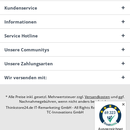
Kundenservice
Informationen
Service Hotline
Unsere Communitys
Unsere Zahlungsarten
Wir versenden mit:
* Alle Preise inkl. gesetzl. Mehrwertsteuer zzgl.
Versandkosten
und ggf.
Nachnahmegebühren, wenn nicht anders beschrieben
✕
Thinkstore24.de IT-Remarketing GmbH - All Rights Reserved. Design by
TC-Innovations GmbH