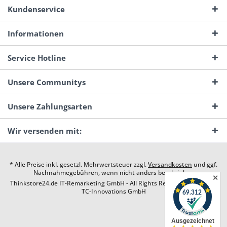
Kundenservice
Informationen
Service Hotline
Unsere Communitys
Unsere Zahlungsarten
Wir versenden mit:
* Alle Preise inkl. gesetzl. Mehrwertsteuer zzgl.
Versandkosten
und ggf.
Nachnahmegebühren, wenn nicht anders beschrieben
✕
Thinkstore24.de IT-Remarketing GmbH - All Rights Reserved. Design by
TC-Innovations GmbH