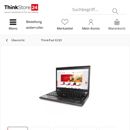
Suchbegriff...
Bestellung
widerrufen
Menü
Merkzettel
Mein Konto
Warenkorb
Übersicht
ThinkPad X230