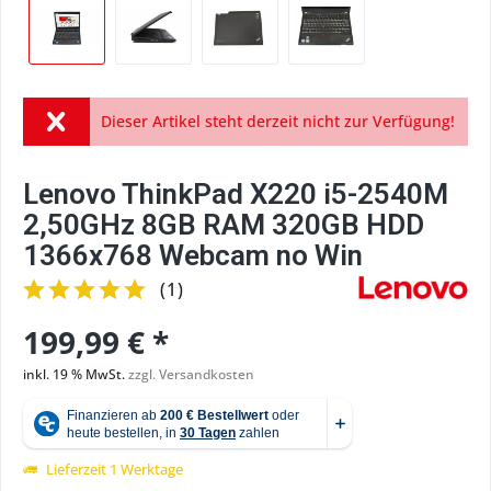
Dieser Artikel steht derzeit nicht zur Verfügung!
Lenovo ThinkPad X220 i5-2540M
2,50GHz 8GB RAM 320GB HDD
1366x768 Webcam no Win
(
1
)
199,99 € *
inkl. 19 % MwSt.
zzgl. Versandkosten
Lieferzeit 1 Werktage