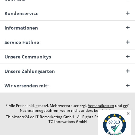
Kundenservice
Informationen
Service Hotline
Unsere Communitys
Unsere Zahlungsarten
Wir versenden mit:
* Alle Preise inkl. gesetzl. Mehrwertsteuer zzgl.
Versandkosten
und ggf.
Nachnahmegebühren, wenn nicht anders beschrieben
✕
Thinkstore24.de IT-Remarketing GmbH - All Rights Reserved. Design by
TC-Innovations GmbH