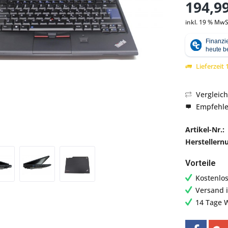
194,99
inkl. 19 % MwS
Abbildung ähnlich
Lieferzeit
Vergleic
Empfehl
Artikel-Nr.:
Hersteller
Vorteile
Kostenlo
Versand 
14 Tage 