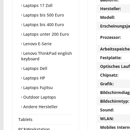
Laptops 17 Zoll
Hersteller:
Laptops bis 500 Euro
Modell:
Laptops bis 400 Euro
Erscheinungsja
Laptops unter 200 Euro
Prozessor:
Lenovo E-Serie
Arbeitsspeiche
Lenovo ThinkPad english
Festplatte:
keyboard
Optisches Lau
Laptops Dell
Chipsatz:
Laptops HP
Grafik:
Laptops Fujitsu
Bildschirmdiag
Outdoor Laptops
Bildschirmtyp:
Andere Hersteller
Sound:
WLAN:
Tablets
Mobiles Intern
PC&Workstation