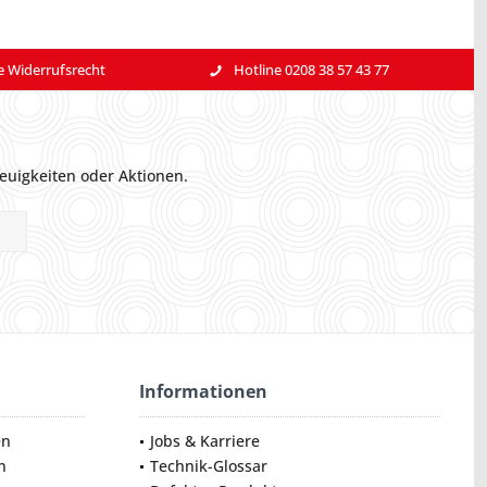
e Widerrufsrecht
Hotline 0208 38 57 43 77
euigkeiten oder Aktionen.
Informationen
en
Jobs & Karriere
n
Technik-Glossar