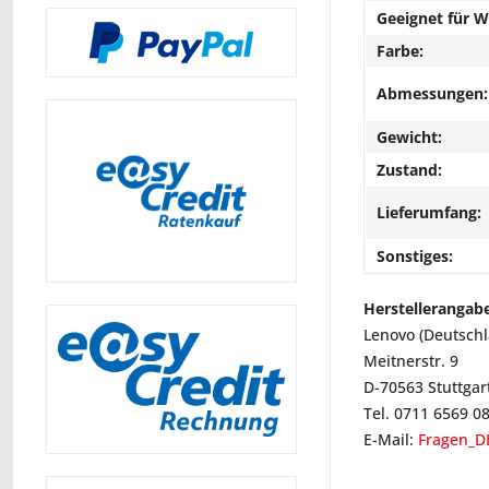
Geeignet für 
Farbe:
Abmessungen:
Gewicht:
Zustand:
Lieferumfang:
Sonstiges:
Herstellerangab
Lenovo (Deutsch
Meitnerstr. 9
D-70563 Stuttgar
Tel. 0711 6569 0
E-Mail:
Fragen_D