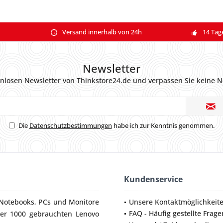
Versand innerhalb von 24h
14 Tag
Newsletter
nlosen Newsletter von Thinkstore24.de und verpassen Sie keine N
Die
Datenschutzbestimmungen
habe ich zur Kenntnis genommen.
Kundenservice
Notebooks
,
PCs
und
Monitore
Unsere Kontaktmöglichkeit
FAQ - Häufig gestellte Frage
ber 1000 gebrauchten Lenovo