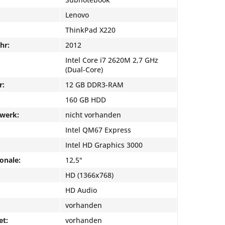
Lenovo
ThinkPad X220
hr:
2012
Intel Core i7 2620M 2,7 GHz
(Dual-Core)
r:
12 GB DDR3-RAM
160 GB HDD
fwerk:
nicht vorhanden
Intel QM67 Express
Intel HD Graphics 3000
onale:
12,5"
HD (1366x768)
HD Audio
vorhanden
et:
vorhanden