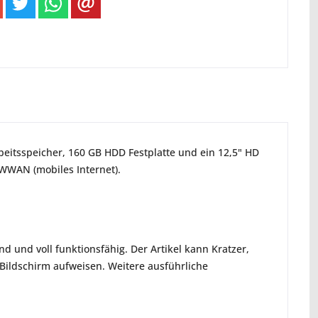
beitsspeicher, 160 GB HDD Festplatte und ein 12,5" HD
 WWAN (mobiles Internet).
d und voll funktionsfähig. Der Artikel kann Kratzer,
ildschirm aufweisen. Weitere ausführliche