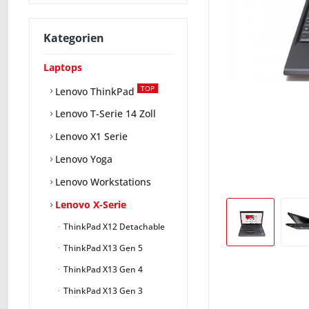
Kategorien
Laptops
TOP
Lenovo ThinkPad
Lenovo T-Serie 14 Zoll
Lenovo X1 Serie
Lenovo Yoga
Lenovo Workstations
Lenovo X-Serie
ThinkPad X12 Detachable
ThinkPad X13 Gen 5
ThinkPad X13 Gen 4
ThinkPad X13 Gen 3