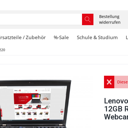
Bestellung
widerrufen
rsatzteile / Zubehör
%-Sale
Schule & Studium
220
Diese
Lenovo
12GB R
Webca