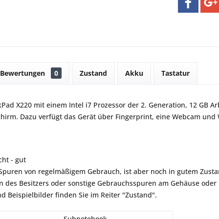
Bewertungen
0
Zustand
Akku
Tastatur
Pad X220 mit einem Intel i7 Prozessor der 2. Generation, 12 GB Ar
chirm. Dazu verfügt das Gerät über Fingerprint, eine Webcam und
ht - gut
t Spuren von regelmäßigem Gebrauch, ist aber noch in gutem Zustan
 des Besitzers oder sonstige Gebrauchsspuren am Gehäuse oder B
d Beispielbilder finden Sie im Reiter "Zustand".
Subnotebook