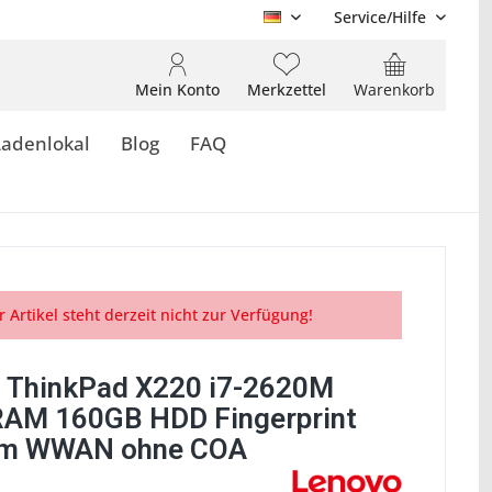
Service/Hilfe
DE
Mein Konto
Merkzettel
Warenkorb
Ladenlokal
Blog
FAQ
r Artikel steht derzeit nicht zur Verfügung!
 ThinkPad X220 i7-2620M
AM 160GB HDD Fingerprint
m WWAN ohne COA