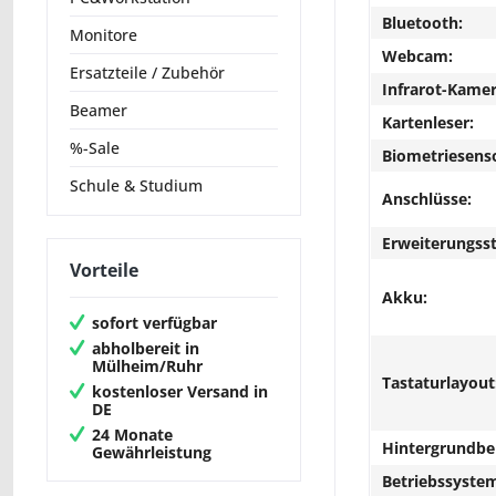
Bluetooth:
Monitore
Webcam:
Ersatzteile / Zubehör
Infrarot-Kamer
Beamer
Kartenleser:
%-Sale
Biometriesens
Schule & Studium
Anschlüsse:
Erweiterungsst
Vorteile
Akku:
sofort verfügbar
abholbereit in
Mülheim/Ruhr
Tastaturlayout
kostenloser Versand in
DE
24 Monate
Hintergrundbe
Gewährleistung
Betriebssyste