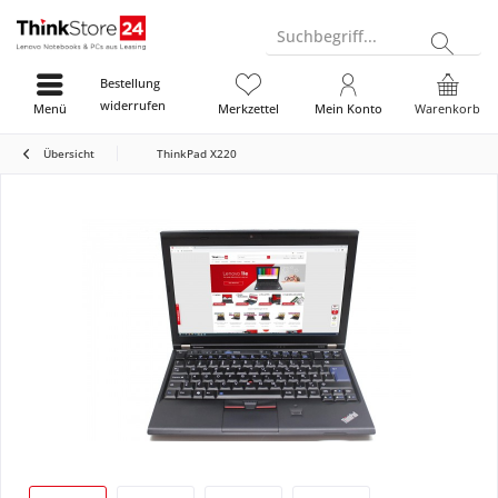
Suchbegriff...
Bestellung
widerrufen
Menü
Merkzettel
Mein Konto
Warenkorb
Übersicht
ThinkPad X220