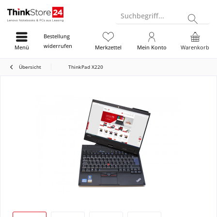
Suchbegriff...
Bestellung
widerrufen
Menü
Merkzettel
Mein Konto
Warenkorb
Übersicht
ThinkPad X220