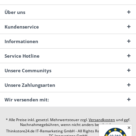
Über uns
Kundenservice
Informationen
Service Hotline
Unsere Communitys
Unsere Zahlungsarten
Wir versenden mit:
* Alle Preise inkl. gesetzl. Mehrwertsteuer zzgl.
Versandkosten
und ggf.
Nachnahmegebühren, wenn nicht anders beschrieben
✕
Thinkstore24.de IT-Remarketing GmbH - All Rights Reserved. Design by
TC-Innovations GmbH