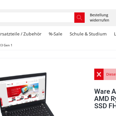
Bestellung
widerrufen
rsatzteile / Zubehör
%-Sale
Schule & Studium
13 Gen 1
Diese
Ware A
AMD Ry
SSD FH