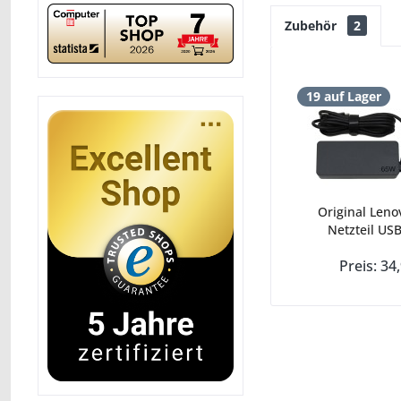
Zubehör
2
19 auf Lager
Original Leno
Netzteil USB
Preis: 34