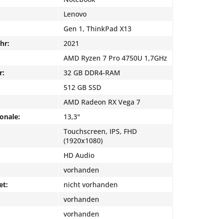
Lenovo
Gen 1, ThinkPad X13
hr:
2021
AMD Ryzen 7 Pro 4750U 1,7GHz
r:
32 GB DDR4-RAM
512 GB SSD
AMD Radeon RX Vega 7
onale:
13,3"
Touchscreen, IPS, FHD
(1920x1080)
HD Audio
vorhanden
et:
nicht vorhanden
vorhanden
vorhanden