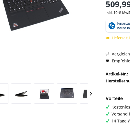
509,99
inkl. 19 % MwS
Abbildung ähnlich
Lieferzeit
Vergleic
Empfehl
Artikel-Nr.:
Hersteller
Vorteile
Kostenlo
Versand 
14 Tage 