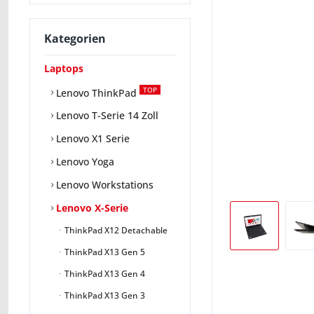
Kategorien
Laptops
TOP
Lenovo ThinkPad
Lenovo T-Serie 14 Zoll
Lenovo X1 Serie
Lenovo Yoga
Lenovo Workstations
Lenovo X-Serie
ThinkPad X12 Detachable
ThinkPad X13 Gen 5
ThinkPad X13 Gen 4
ThinkPad X13 Gen 3