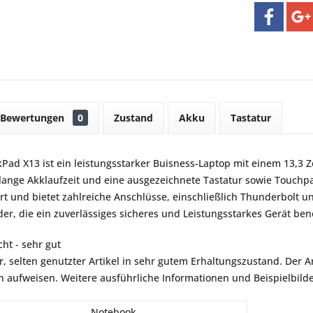
Bewertungen
0
Zustand
Akku
Tastatur
Pad X13 ist ein leistungsstarker Buisness-Laptop mit einem 13,3 
 lange Akklaufzeit und eine ausgezeichnete Tastatur sowie Touch
rt und bietet zahlreiche Anschlüsse, einschließlich Thunderbolt un
r, die ein zuverlässiges sicheres und Leistungsstarkes Gerät ben
ht - sehr gut
r, selten genutzter Artikel in sehr gutem Erhaltungszustand. Der Art
aufweisen. Weitere ausführliche Informationen und Beispielbilder
Notebook