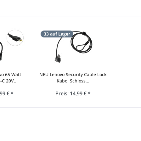
33 auf Lager
vo 65 Watt
NEU Lenovo Security Cable Lock
-C 20V...
Kabel Schloss...
,99 € *
Preis: 14,99 € *