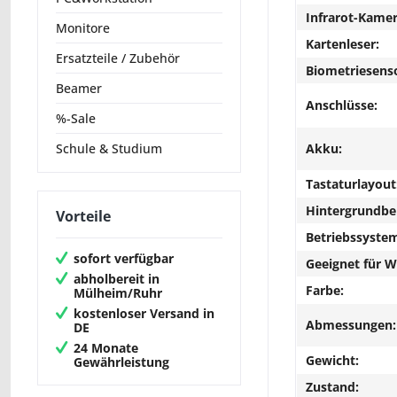
Infrarot-Kamer
Monitore
Kartenleser:
Ersatzteile / Zubehör
Biometriesens
Beamer
Anschlüsse:
%-Sale
Akku:
Schule & Studium
Tastaturlayout
Hintergrundbe
Vorteile
Betriebssyste
sofort verfügbar
Geeignet für 
abholbereit in
Farbe:
Mülheim/Ruhr
kostenloser Versand in
Abmessungen:
DE
24 Monate
Gewicht:
Gewährleistung
Zustand: