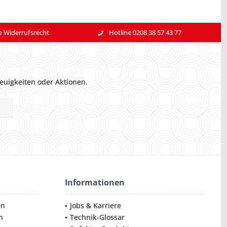
e Widerrufsrecht
Hotline 0208 38 57 43 77
euigkeiten oder Aktionen.
Informationen
en
Jobs & Karriere
n
Technik-Glossar