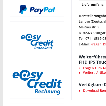
Lieferumfang:
Herstellerangab
Lenovo (Deutsch
Meitnerstr. 9
D-70563 Stuttgar
Tel. 0711 6569 0
E-Mail:
Fragen_D
Weiterführe
FHD IPS Touc
Fragen zum Art
Weitere Artike
Verfügbare 
Download Ben