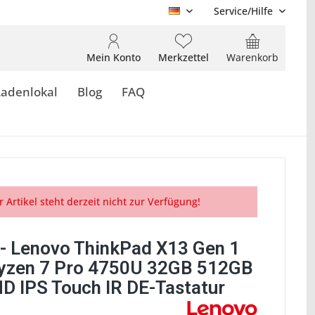
Service/Hilfe
DE
Mein Konto
Merkzettel
Warenkorb
Ladenlokal
Blog
FAQ
r Artikel steht derzeit nicht zur Verfügung!
- Lenovo ThinkPad X13 Gen 1
zen 7 Pro 4750U 32GB 512GB
D IPS Touch IR DE-Tastatur