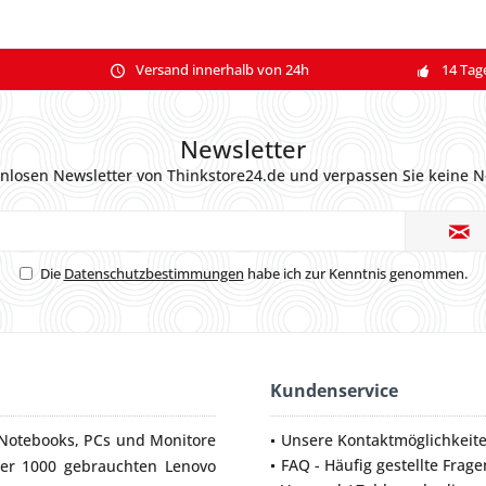
Versand innerhalb von 24h
14 Tag
Newsletter
nlosen Newsletter von Thinkstore24.de und verpassen Sie keine N
Die
Datenschutzbestimmungen
habe ich zur Kenntnis genommen.
Kundenservice
Notebooks
,
PCs
und
Monitore
Unsere Kontaktmöglichkeit
FAQ - Häufig gestellte Frage
ber 1000 gebrauchten Lenovo