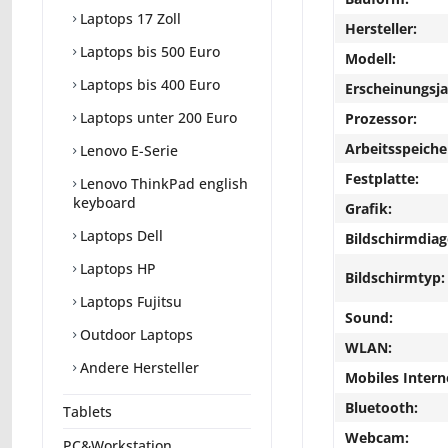
Laptops 17 Zoll
Hersteller:
Laptops bis 500 Euro
Modell:
Laptops bis 400 Euro
Erscheinungsja
Laptops unter 200 Euro
Prozessor:
Arbeitsspeiche
Lenovo E-Serie
Festplatte:
Lenovo ThinkPad english
keyboard
Grafik:
Laptops Dell
Bildschirmdiag
Laptops HP
Bildschirmtyp:
Laptops Fujitsu
Sound:
Outdoor Laptops
WLAN:
Andere Hersteller
Mobiles Intern
Bluetooth:
Tablets
Webcam:
PC&Workstation