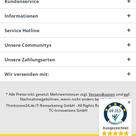
Kundenservice
Informationen
Service Hotline
Unsere Communitys
Unsere Zahlungsarten
Wir versenden mit:
* Alle Preise inkl. gesetzl. Mehrwertsteuer zzgl.
Versandkosten
und ggf.
Nachnahmegebühren, wenn nicht anders beschrieben
✕
Thinkstore24.de IT-Remarketing GmbH - All Rights Reserved. Design by
TC-Innovations GmbH