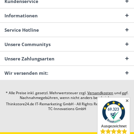
Kundenservice
Informationen
Service Hotline
Unsere Communitys
Unsere Zahlungsarten
Wir versenden mit:
* Alle Preise inkl. gesetzl. Mehrwertsteuer zzgl.
Versandkosten
und ggf.
Nachnahmegebühren, wenn nicht anders beschrieben
✕
Thinkstore24.de IT-Remarketing GmbH - All Rights Reserved. Design by
TC-Innovations GmbH