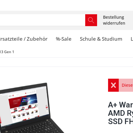
Bestellung
widerrufen
rsatzteile / Zubehör
%-Sale
Schule & Studium
13 Gen 1
Diese
A+ War
AMD Ry
SSD FH