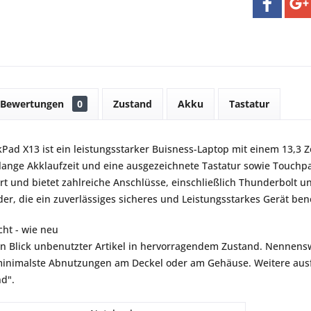
Bewertungen
0
Zustand
Akku
Tastatur
Pad X13 ist ein leistungsstarker Buisness-Laptop mit einem 13,3 
 lange Akklaufzeit und eine ausgezeichnete Tastatur sowie Touch
rt und bietet zahlreiche Anschlüsse, einschließlich Thunderbolt un
r, die ein zuverlässiges sicheres und Leistungsstarkes Gerät ben
ht - wie neu
en Blick unbenutzter Artikel in hervorragendem Zustand. Nennensw
inimalste Abnutzungen am Deckel oder am Gehäuse. Weitere ausfü
nd".