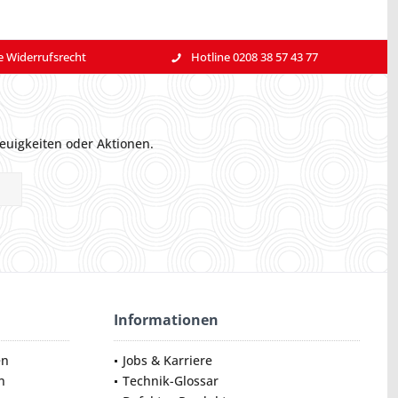
e Widerrufsrecht
Hotline 0208 38 57 43 77
euigkeiten oder Aktionen.
Informationen
en
Jobs & Karriere
n
Technik-Glossar