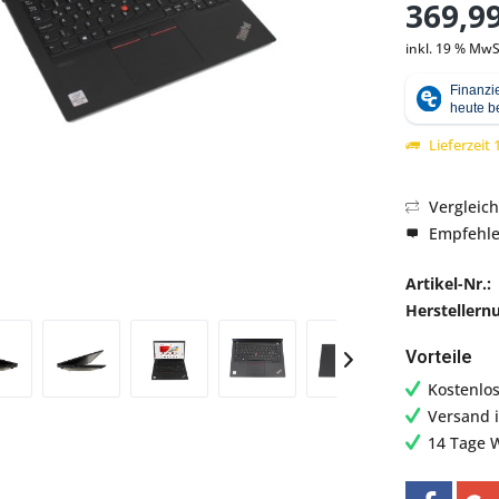
369,99
inkl. 19 % MwS
Abbildung ähnlich
Lieferzeit
Vergleic
Empfehl
Artikel-Nr.:
Hersteller
Vorteile
Kostenlo
Versand 
14 Tage 