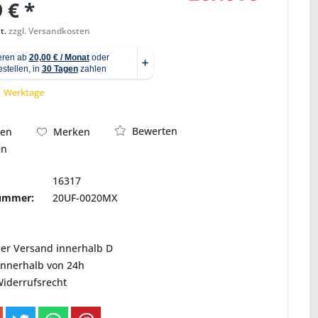
 € *
t.
zzgl. Versandkosten
Abbildung ähnlich
 1 Werktage
Bewerten
hen
Merken
en
16317
nummer:
20UF-0020MX
ser Versand innerhalb D
innerhalb von 24h
Widerrufsrecht