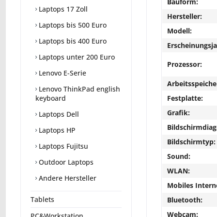
Bauform:
Laptops 17 Zoll
Hersteller:
Laptops bis 500 Euro
Modell:
Laptops bis 400 Euro
Erscheinungsja
Laptops unter 200 Euro
Prozessor:
Lenovo E-Serie
Arbeitsspeiche
Lenovo ThinkPad english
Festplatte:
keyboard
Grafik:
Laptops Dell
Bildschirmdiag
Laptops HP
Bildschirmtyp:
Laptops Fujitsu
Sound:
Outdoor Laptops
WLAN:
Andere Hersteller
Mobiles Intern
Tablets
Bluetooth:
Webcam:
PC&Workstation