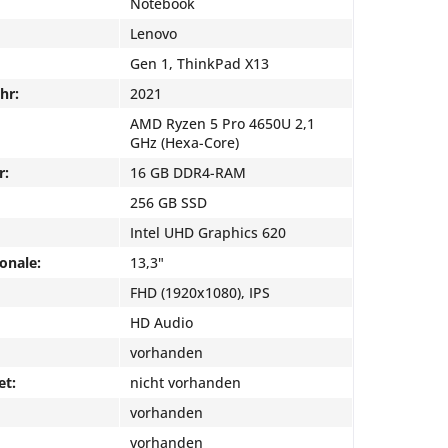
Notebook
Lenovo
Gen 1, ThinkPad X13
hr:
2021
AMD Ryzen 5 Pro 4650U 2,1
GHz (Hexa-Core)
r:
16 GB DDR4-RAM
256 GB SSD
Intel UHD Graphics 620
onale:
13,3"
FHD (1920x1080), IPS
HD Audio
vorhanden
et:
nicht vorhanden
vorhanden
vorhanden