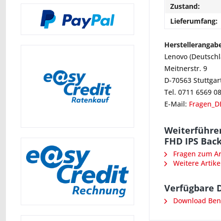
Zustand:
Lieferumfang:
Herstellerangab
Lenovo (Deutsch
Meitnerstr. 9
D-70563 Stuttgar
Tel. 0711 6569 0
E-Mail:
Fragen_D
Weiterführe
FHD IPS Back
Fragen zum Art
Weitere Artike
Verfügbare 
Download Ben