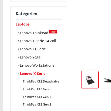
Kategorien
Laptops
TOP
Lenovo ThinkPad
Lenovo T-Serie 14 Zoll
Lenovo X1 Serie
Lenovo Yoga
Lenovo Workstations
Lenovo X-Serie
ThinkPad X12 Detachable
ThinkPad X13 Gen 5
ThinkPad X13 Gen 4
ThinkPad X13 Gen 3