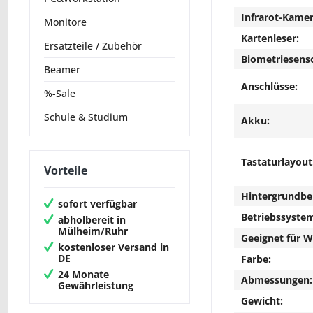
Infrarot-Kamer
Monitore
Kartenleser:
Ersatzteile / Zubehör
Biometriesens
Beamer
Anschlüsse:
%-Sale
Schule & Studium
Akku:
Tastaturlayout
Vorteile
Hintergrundbe
sofort verfügbar
Betriebssyste
abholbereit in
Mülheim/Ruhr
Geeignet für 
kostenloser Versand in
DE
Farbe:
24 Monate
Abmessungen:
Gewährleistung
Gewicht: