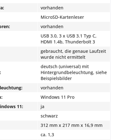
a:
vorhanden
MicroSD-Kartenleser
oren:
vorhanden
USB 3.0, 3 x USB 3.1 Typ C,
HDMI 1.4b, Thunderbolt 3
gebraucht, die genaue Laufzeit
wurde nicht ermittelt
deutsch (universal) mit
:
Hintergrundbeleuchtung, siehe
Beispielsbilder
leuchtung:
vorhanden
m:
Windows 11 Pro
Windows 11:
ja
schwarz
312 mm x 217 mm x 16,9 mm
ca. 1,3