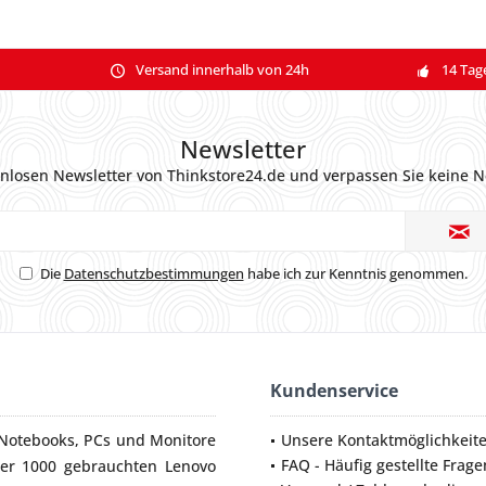
Versand innerhalb von 24h
14 Tag
Newsletter
nlosen Newsletter von Thinkstore24.de und verpassen Sie keine N
Die
Datenschutzbestimmungen
habe ich zur Kenntnis genommen.
Kundenservice
Notebooks
,
PCs
und
Monitore
Unsere Kontaktmöglichkeit
FAQ - Häufig gestellte Frage
ber 1000 gebrauchten Lenovo