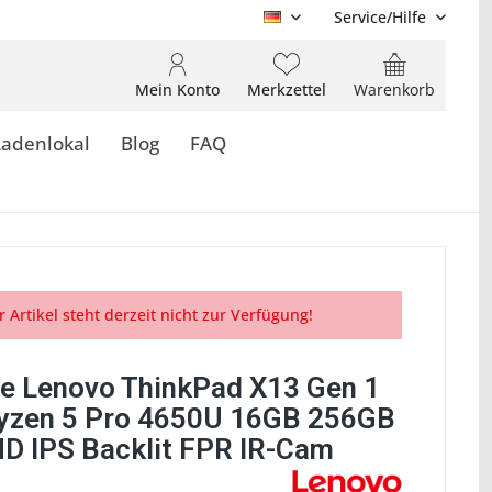
Service/Hilfe
DE
Mein Konto
Merkzettel
Warenkorb
Ladenlokal
Blog
FAQ
r Artikel steht derzeit nicht zur Verfügung!
e Lenovo ThinkPad X13 Gen 1
zen 5 Pro 4650U 16GB 256GB
D IPS Backlit FPR IR-Cam