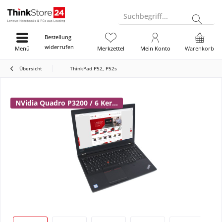
Suchbegriff...
Bestellung
widerrufen
Menü
Merkzettel
Mein Konto
Warenkorb
Übersicht
ThinkPad P52, P52s
NVidia Quadro P3200 / 6 Ker...