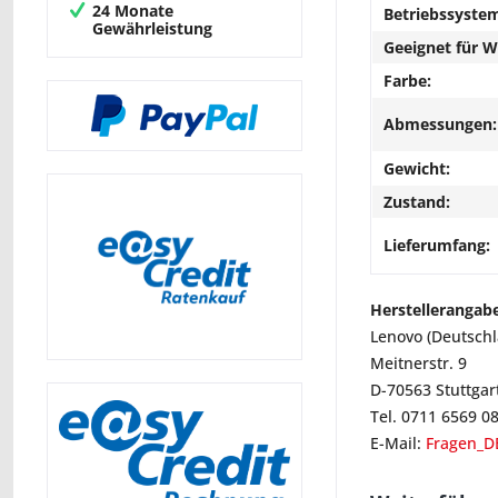
24 Monate
Betriebssyste
Gewährleistung
Geeignet für 
Farbe:
Abmessungen:
Gewicht:
Zustand:
Lieferumfang:
Herstellerangab
Lenovo (Deutsch
Meitnerstr. 9
D-70563 Stuttgar
Tel. 0711 6569 0
E-Mail:
Fragen_D