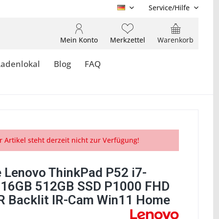
Service/Hilfe
DE
Mein Konto
Merkzettel
Warenkorb
Ladenlokal
Blog
FAQ
r Artikel steht derzeit nicht zur Verfügung!
 Lenovo ThinkPad P52 i7-
 16GB 512GB SSD P1000 FHD
R Backlit IR-Cam Win11 Home