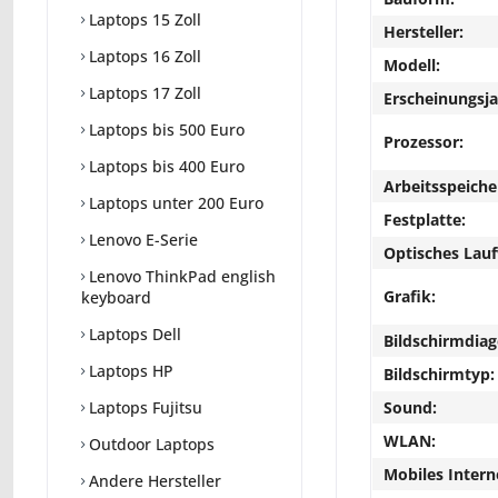
Laptops 15 Zoll
Hersteller:
Laptops 16 Zoll
Modell:
Laptops 17 Zoll
Erscheinungsja
Laptops bis 500 Euro
Prozessor:
Laptops bis 400 Euro
Arbeitsspeiche
Laptops unter 200 Euro
Festplatte:
Lenovo E-Serie
Optisches Lau
Lenovo ThinkPad english
Grafik:
keyboard
Laptops Dell
Bildschirmdiag
Laptops HP
Bildschirmtyp:
Sound:
Laptops Fujitsu
WLAN:
Outdoor Laptops
Mobiles Intern
Andere Hersteller