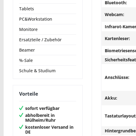
Bluetooth:
Tablets
Webcam:
PC&Workstation
Infrarot-Kamer
Monitore
Kartenleser:
Ersatzteile / Zubehör
Beamer
Biometriesens
Sicherheitsfeat
%-Sale
Schule & Studium
Anschlüsse:
Vorteile
Akku:
sofort verfügbar
abholbereit in
Tastaturlayout
Mülheim/Ruhr
kostenloser Versand in
Hintergrundbe
DE