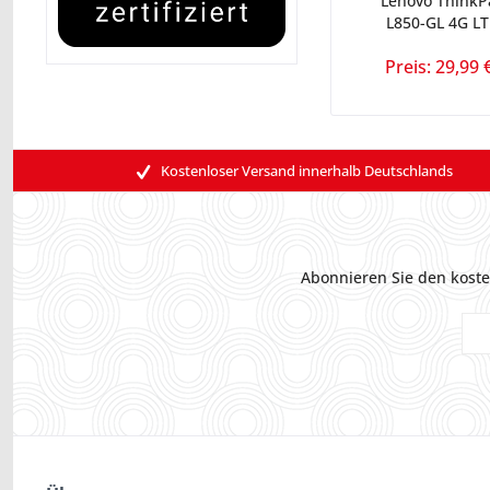
Lenovo ThinkP
L850-GL 4G L
Preis: 29,99 
Kostenloser Versand innerhalb Deutschlands
Abonnieren Sie den koste