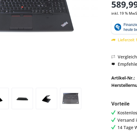
589,99
inkl. 19 % MwS
Abbildung ähnlich
Lieferzeit
Vergleic
Empfehl
Artikel-Nr.:
Hersteller
Vorteile
Kostenlo
Versand 
14 Tage 