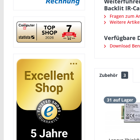
Weiterführe
Backlit IR-
Fragen zum Art
Weitere Artike
Verfügbare 
Download Ben
Zubehör
3
31 auf Lager