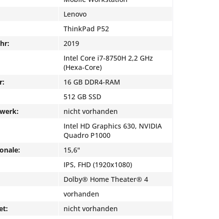
Lenovo
ThinkPad P52
hr:
2019
Intel Core i7-8750H 2,2 GHz
(Hexa-Core)
r:
16 GB DDR4-RAM
512 GB SSD
fwerk:
nicht vorhanden
Intel HD Graphics 630, NVIDIA
Quadro P1000
onale:
15,6"
IPS, FHD (1920x1080)
Dolby® Home Theater® 4
vorhanden
et:
nicht vorhanden