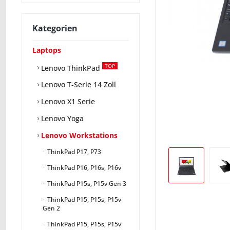
Kategorien
Laptops
TOP
Lenovo ThinkPad
Lenovo T-Serie 14 Zoll
Lenovo X1 Serie
Lenovo Yoga
Lenovo Workstations
ThinkPad P17, P73
ThinkPad P16, P16s, P16v
ThinkPad P15s, P15v Gen 3
ThinkPad P15, P15s, P15v
Gen 2
ThinkPad P15, P15s, P15v