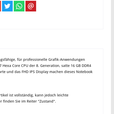
ungsfähige, für professionelle Grafik-Anwendungen
 i7 Hexa Core CPU der 8. Generation, satte 16 GB DDR4
kkarte und das FHD IPS Display machen dieses Notebook
ikel ist vollständig, kann jedoch leichte
 finden Sie im Reiter "Zustand".