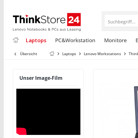
Suchbegriff...
Laptops
PC&Workstation
Monitore
E
Übersicht
Laptops
Lenovo Workstations
Thin
Unser Image-Film