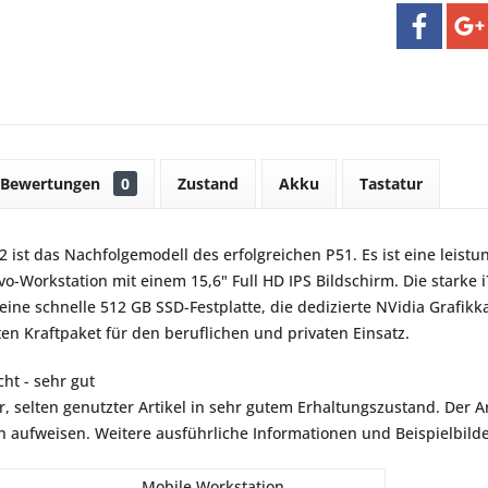
Bewertungen
0
Zustand
Akku
Tastatur
 ist das Nachfolgemodell des erfolgreichen P51. Es ist eine leist
novo-Workstation mit einem 15,6" Full HD IPS Bildschirm. Die starke
 eine schnelle 512 GB SSD-Festplatte, die dedizierte NVidia Grafi
en Kraftpaket für den beruflichen und privaten Einsatz.
ht - sehr gut
r, selten genutzter Artikel in sehr gutem Erhaltungszustand. Der Art
aufweisen. Weitere ausführliche Informationen und Beispielbilder
Mobile Workstation