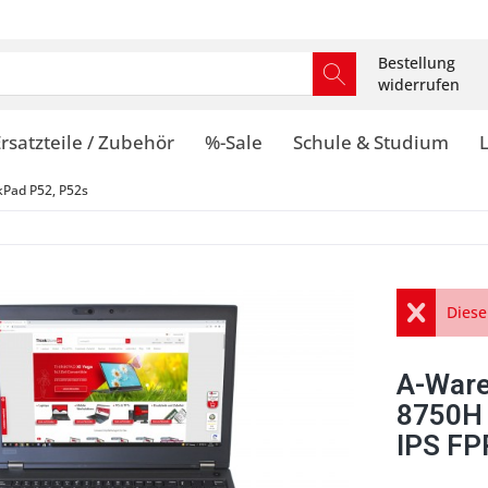
Bestellung
widerrufen
rsatzteile / Zubehör
%-Sale
Schule & Studium
kPad P52, P52s
Diese
A-Ware
8750H
IPS FP