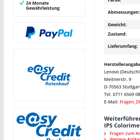
24 Monate
Gewährleistung
Abmessungen:
Gewicht:
Zustand:
Lieferumfang:
Herstellerangab
Lenovo (Deutsch
Meitnerstr. 9
D-70563 Stuttgar
Tel. 0711 6569 0
E-Mail:
Fragen_D
Weiterführe
IPS Colorime
Fragen zum Art
Weitere Artike