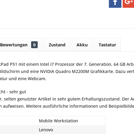
Bewertungen
0
Zustand
Akku
Tastatur
Pad P51 mit einem Intel i7 Prozessor der 7. Generation, 64 GB Arbe
Bildschirm und eine NVIDIA Quadro M2200M Grafikkarte. Dazu verfü
tatur und eine Webcam.
ht - sehr gut
r, selten genutzter Artikel in sehr gutem Erhaltungszustand. Der Art
aufweisen. Weitere ausführliche Informationen und Beispielbilder
Mobile Workstation
Lenovo