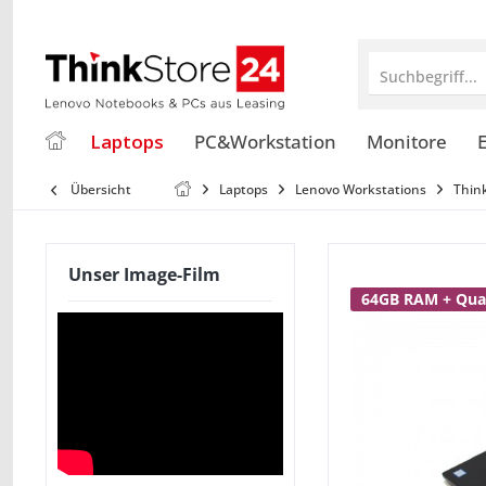
Suchbegriff...
Laptops
PC&Workstation
Monitore
E
Übersicht
Laptops
Lenovo Workstations
Thin
Unser Image-Film
64GB RAM + Qu