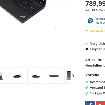
789,99
inkl. 19 % MwS
Abbildung ähnlich
Lieferzeit
Vergleic
Empfehl
Artikel-Nr.:
Hersteller
Vorteile
Kostenlo
Versand 
14 Tage 