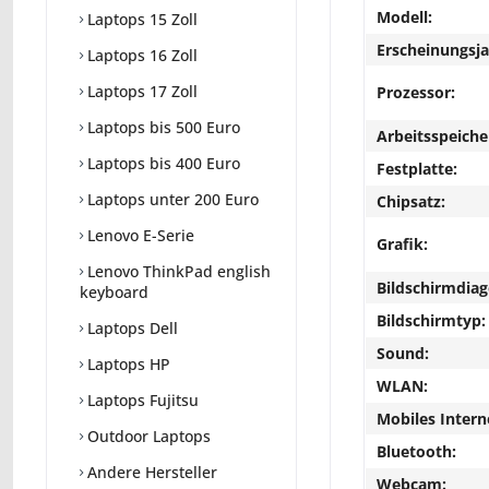
Modell:
Laptops 15 Zoll
Erscheinungsja
Laptops 16 Zoll
Laptops 17 Zoll
Prozessor:
Laptops bis 500 Euro
Arbeitsspeiche
Laptops bis 400 Euro
Festplatte:
Laptops unter 200 Euro
Chipsatz:
Lenovo E-Serie
Grafik:
Lenovo ThinkPad english
Bildschirmdiag
keyboard
Bildschirmtyp:
Laptops Dell
Sound:
Laptops HP
WLAN:
Laptops Fujitsu
Mobiles Intern
Outdoor Laptops
Bluetooth:
Andere Hersteller
Webcam: