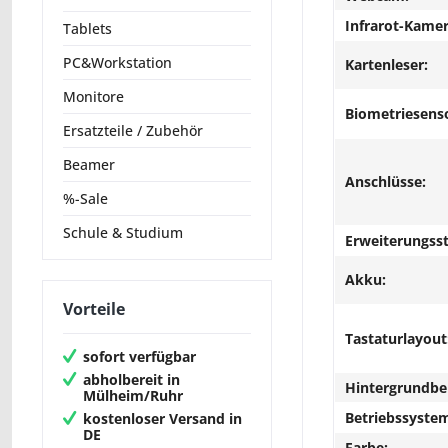
Infrarot-Kamer
Tablets
PC&Workstation
Kartenleser:
Monitore
Biometriesens
Ersatzteile / Zubehör
Beamer
Anschlüsse:
%-Sale
Schule & Studium
Erweiterungsst
Akku:
Vorteile
Tastaturlayout
sofort verfügbar
abholbereit in
Hintergrundbe
Mülheim/Ruhr
Betriebssyste
kostenloser Versand in
DE
Farbe: