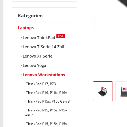
Kategorien
Laptops
TOP
Lenovo ThinkPad
Lenovo T-Serie 14 Zoll
Lenovo X1 Serie
Lenovo Yoga
Lenovo Workstations
ThinkPad P17, P73
ThinkPad P16, P16s, P16v
ThinkPad P15s, P15v Gen 3
ThinkPad P15, P15s, P15v
Gen 2
ThinkPad P15, P15s, P15v