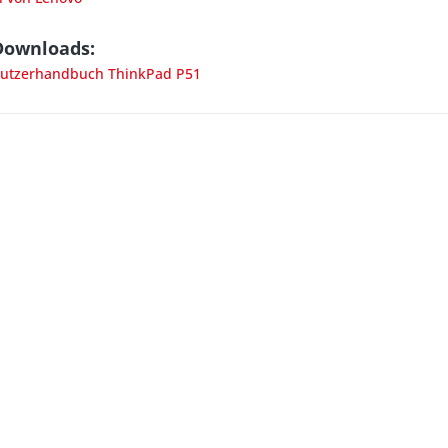
Downloads:
utzerhandbuch ThinkPad P51