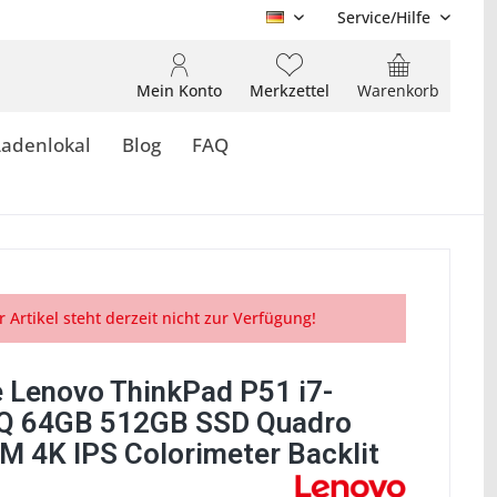
Service/Hilfe
DE
Mein Konto
Merkzettel
Warenkorb
Ladenlokal
Blog
FAQ
r Artikel steht derzeit nicht zur Verfügung!
 Lenovo ThinkPad P51 i7-
Q 64GB 512GB SSD Quadro
 4K IPS Colorimeter Backlit