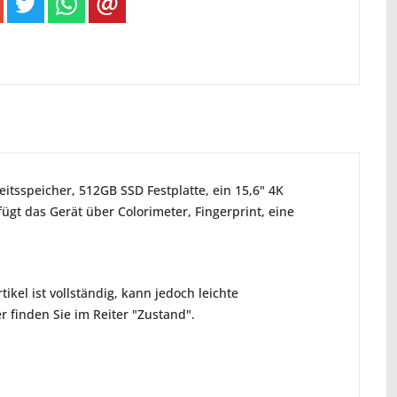
itsspeicher, 512GB SSD Festplatte, ein 15,6" 4K
gt das Gerät über Colorimeter, Fingerprint, eine
ikel ist vollständig, kann jedoch leichte
 finden Sie im Reiter "Zustand".