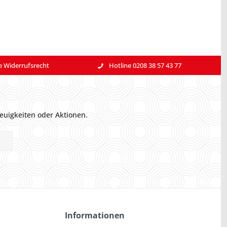
e Widerrufsrecht
Hotline 0208 38 57 43 77
euigkeiten oder Aktionen.
Informationen