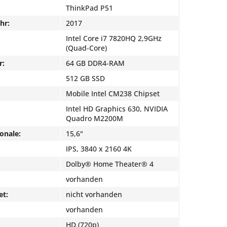
ThinkPad P51
hr:
2017
Intel Core i7 7820HQ 2,9GHz
(Quad-Core)
r:
64 GB DDR4-RAM
512 GB SSD
Mobile Intel CM238 Chipset
Intel HD Graphics 630, NVIDIA
Quadro M2200M
onale:
15,6"
IPS, 3840 x 2160 4K
Dolby® Home Theater® 4
vorhanden
et:
nicht vorhanden
vorhanden
HD (720p)