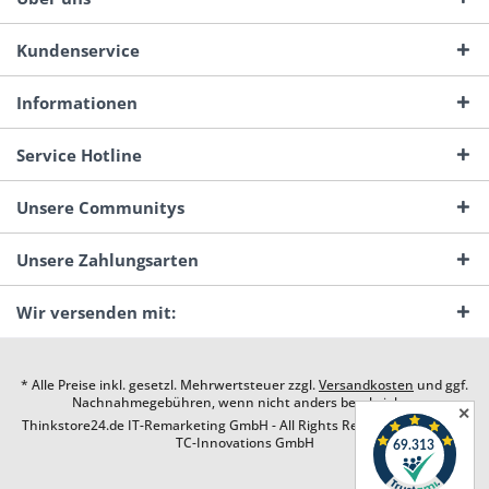
Kundenservice
Informationen
Service Hotline
Unsere Communitys
Unsere Zahlungsarten
Wir versenden mit:
* Alle Preise inkl. gesetzl. Mehrwertsteuer zzgl.
Versandkosten
und ggf.
Nachnahmegebühren, wenn nicht anders beschrieben
✕
Thinkstore24.de IT-Remarketing GmbH - All Rights Reserved. Design by
TC-Innovations GmbH