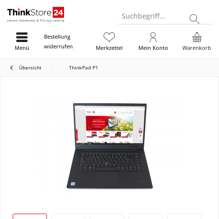
Suchbegriff...
Bestellung
widerrufen
Menü
Merkzettel
Mein Konto
Warenkorb
Übersicht
ThinkPad P1