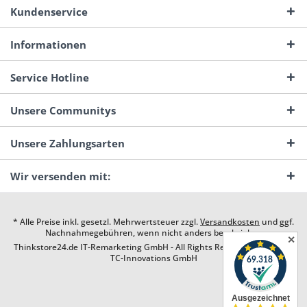
Kundenservice
Informationen
Service Hotline
Unsere Communitys
Unsere Zahlungsarten
Wir versenden mit:
* Alle Preise inkl. gesetzl. Mehrwertsteuer zzgl.
Versandkosten
und ggf.
Nachnahmegebühren, wenn nicht anders beschrieben
✕
Thinkstore24.de IT-Remarketing GmbH - All Rights Reserved. Design by
TC-Innovations GmbH