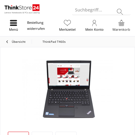
Suchbegriff...
Bestellung
widerrufen
Menü
Merkzettel
Mein Konto
Warenkorb
Übersicht
ThinkPad T460s