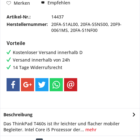
Empfehlen
Merken
Artikel-Nr.:
14437
Herstellernummer:
20FA-S1AL00, 20FA-S5NS00, 20F9-
0061MS, 20FA-S1NF00
Vorteile
Kostenloser Versand innerhalb D
Versand innerhalb von 24h
14 Tage Widerrufsrecht
Beschreibung
Das ThinkPad T460s ist Ihr leichter und flacher mobiler
Begleiter. Intel Core i5 Prozessor der...
mehr