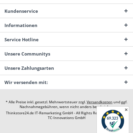
Kundenservice
Informationen
Service Hotline
Unsere Communitys
Unsere Zahlungsarten
Wir versenden mit:
* Alle Preise inkl. gesetzl. Mehrwertsteuer zzgl.
Versandkosten
und ggf.
Nachnahmegebühren, wenn nicht anders beschrieben
✕
Thinkstore24.de IT-Remarketing GmbH - All Rights Reserved. Design by
TC-Innovations GmbH