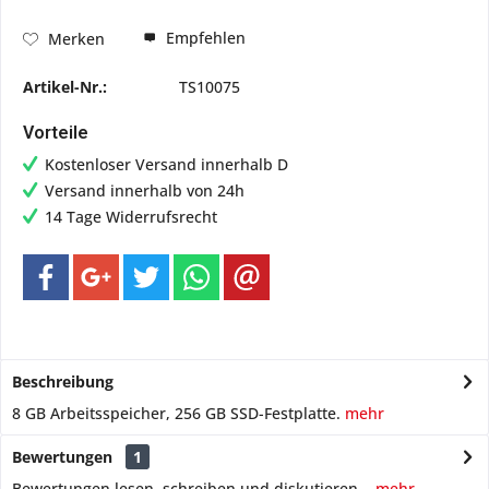
Empfehlen
Merken
Artikel-Nr.:
TS10075
Vorteile
Kostenloser Versand innerhalb D
Versand innerhalb von 24h
14 Tage Widerrufsrecht
Beschreibung
8 GB Arbeitsspeicher, 256 GB SSD-Festplatte.
mehr
Bewertungen
1
Bewertungen lesen, schreiben und diskutieren...
mehr