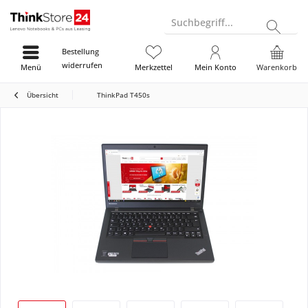
Suchbegriff...
Bestellung
widerrufen
Menü
Merkzettel
Mein Konto
Warenkorb
Übersicht
ThinkPad T450s