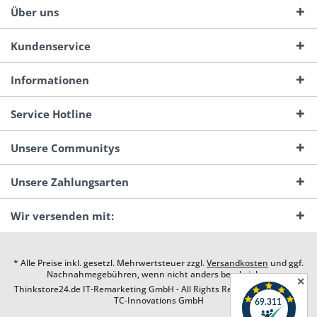
Über uns
Kundenservice
Informationen
Service Hotline
Unsere Communitys
Unsere Zahlungsarten
Wir versenden mit:
* Alle Preise inkl. gesetzl. Mehrwertsteuer zzgl.
Versandkosten
und ggf.
Nachnahmegebühren, wenn nicht anders beschrieben
✕
Thinkstore24.de IT-Remarketing GmbH - All Rights Reserved. Design by
TC-Innovations GmbH