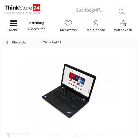
Suchbegriff...
Bestellung
widerrufen
Menü
Merkzettel
Mein Konto
Warenkorb
Übersicht
ThinkPad 13