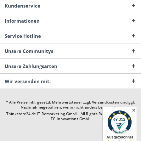
Kundenservice
Informationen
Service Hotline
Unsere Communitys
Unsere Zahlungsarten
Wir versenden mit:
* Alle Preise inkl. gesetzl. Mehrwertsteuer zzgl.
Versandkosten
und ggf.
Nachnahmegebühren, wenn nicht anders beschrieben
✕
Thinkstore24.de IT-Remarketing GmbH - All Rights Reserved. Design by
TC-Innovations GmbH