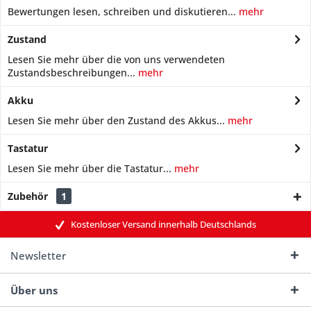
Bewertungen lesen, schreiben und diskutieren...
mehr
Zustand
Lesen Sie mehr über die von uns verwendeten
Zustandsbeschreibungen...
mehr
Akku
Lesen Sie mehr über den Zustand des Akkus...
mehr
Tastatur
Lesen Sie mehr über die Tastatur...
mehr
Zubehör
1
Kostenloser Versand innerhalb Deutschlands
Newsletter
Über uns