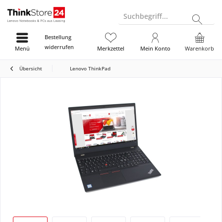
Suchbegriff...
Bestellung
widerrufen
Menü
Merkzettel
Mein Konto
Warenkorb
Übersicht
Lenovo ThinkPad