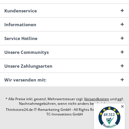
Kundenservice
Informationen
Service Hotline
Unsere Communitys
Unsere Zahlungsarten
Wir versenden mit:
* Alle Preise inkl. gesetzl. Mehrwertsteuer zzgl.
Versandkosten
und ggf.
Nachnahmegebühren, wenn nicht anders beschrieben
✕
Thinkstore24.de IT-Remarketing GmbH - All Rights Reserved. Design by
TC-Innovations GmbH