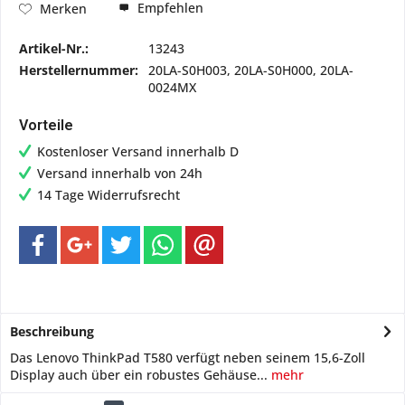
Empfehlen
Merken
Artikel-Nr.:
13243
Herstellernummer:
20LA-S0H003, 20LA-S0H000, 20LA-
0024MX
Vorteile
Kostenloser Versand innerhalb D
Versand innerhalb von 24h
14 Tage Widerrufsrecht
Beschreibung
Das Lenovo ThinkPad T580 verfügt neben seinem 15,6-Zoll
Display auch über ein robustes Gehäuse...
mehr