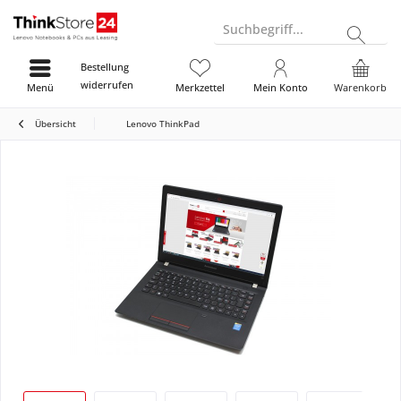
Suchbegriff...
Bestellung
widerrufen
Menü
Merkzettel
Mein Konto
Warenkorb
Übersicht
Lenovo ThinkPad