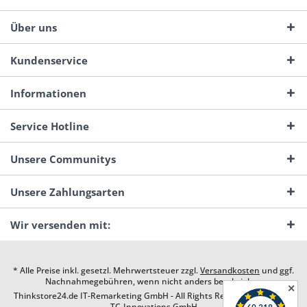
Über uns
Kundenservice
Informationen
Service Hotline
Unsere Communitys
Unsere Zahlungsarten
Wir versenden mit:
* Alle Preise inkl. gesetzl. Mehrwertsteuer zzgl.
Versandkosten
und ggf.
Nachnahmegebühren, wenn nicht anders beschrieben
✕
Thinkstore24.de IT-Remarketing GmbH - All Rights Reserved. Design by
TC-Innovations GmbH