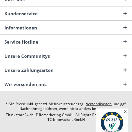
Kundenservice
Informationen
Service Hotline
Unsere Communitys
Unsere Zahlungsarten
Wir versenden mit:
* Alle Preise inkl. gesetzl. Mehrwertsteuer zzgl.
Versandkosten
und ggf.
Nachnahmegebühren, wenn nicht anders beschrieben
✕
Thinkstore24.de IT-Remarketing GmbH - All Rights Reserved. Design by
TC-Innovations GmbH