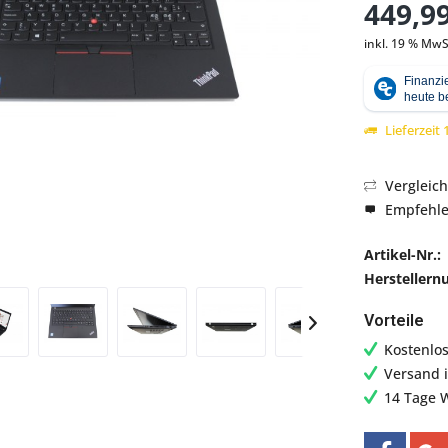
449,99
inkl. 19 % MwS
Abbildung ähnlich
Lieferzeit
Vergleic
Empfehl
Artikel-Nr.:
Hersteller
Vorteile
Kostenlo
Versand 
14 Tage 