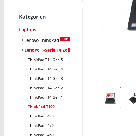
Kategorien
Laptops
TOP
Lenovo ThinkPad
Lenovo T-Serie 14 Zoll
ThinkPad T14 Gen 5
ThinkPad T14 Gen 4
ThinkPad T14 Gen 3
ThinkPad T14 Gen 2
ThinkPad T14 Gen 1
ThinkPad T490
ThinkPad T480
ThinkPad T470
ThinkPad T460