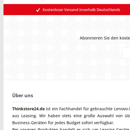
Kostenloser Versand innerhalb Deutschlands
Abonnieren Sie den koste
Über uns
Thinkstore24.de
ist ein Fachhandel für gebrauchte
Lenovo-
aus Leasing. Wir haben stets eine große Auswahl von ü
Business-Geräten für jedes Budget sofort verfügbar.
Bei unseren Produkten handelt es sich um Leasing-Geräte, 