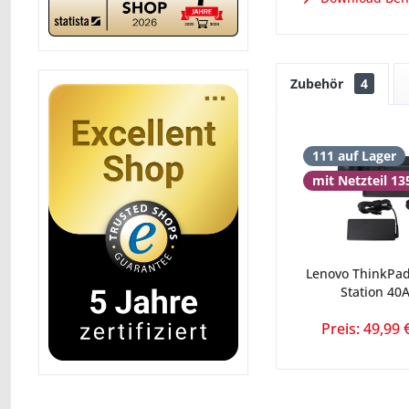
Zubehör
4
111 auf Lager
mit Netzteil 1
Lenovo ThinkPad
Station 40A
Preis: 49,99 