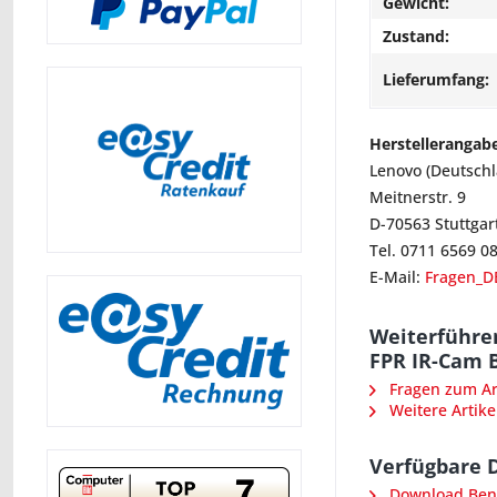
Gewicht:
Zustand:
Lieferumfang:
Herstellerangab
Lenovo (Deutsch
Meitnerstr. 9
D-70563 Stuttgar
Tel. 0711 6569 0
E-Mail:
Fragen_D
Weiterführe
FPR IR-Cam B
Fragen zum Art
Weitere Artike
Verfügbare 
Download Ben