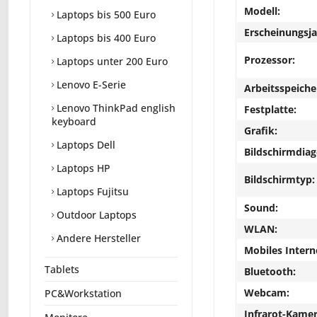
Modell:
Laptops bis 500 Euro
Erscheinungsja
Laptops bis 400 Euro
Prozessor:
Laptops unter 200 Euro
Lenovo E-Serie
Arbeitsspeiche
Lenovo ThinkPad english
Festplatte:
keyboard
Grafik:
Laptops Dell
Bildschirmdiag
Laptops HP
Bildschirmtyp:
Laptops Fujitsu
Sound:
Outdoor Laptops
WLAN:
Andere Hersteller
Mobiles Intern
Tablets
Bluetooth:
Webcam:
PC&Workstation
Infrarot-Kamer