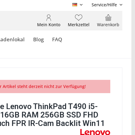
Service/Hilfe
DE
Mein Konto
Merkzettel
Warenkorb
Ladenlokal
Blog
FAQ
r Artikel steht derzeit nicht zur Verfügung!
e Lenovo ThinkPad T490 i5-
 16GB RAM 256GB SSD FHD
uch FPR IR-Cam Backlit Win11