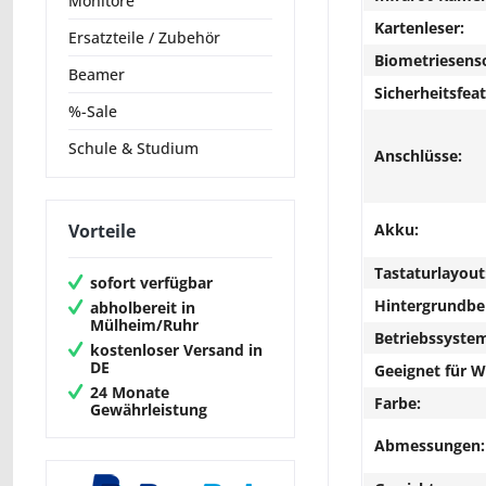
Monitore
Kartenleser:
Ersatzteile / Zubehör
Biometriesens
Beamer
Sicherheitsfeat
%-Sale
Schule & Studium
Anschlüsse:
Akku:
Vorteile
Tastaturlayout
sofort verfügbar
Hintergrundbe
abholbereit in
Mülheim/Ruhr
Betriebssyste
kostenloser Versand in
DE
Geeignet für 
24 Monate
Farbe:
Gewährleistung
Abmessungen: