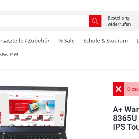
Bestellung
widerrufen
rsatzteile / Zubehör
%-Sale
Schule & Studium
kPad T490
Diese
A+ War
8365U
IPS To