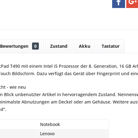
Bewertungen
0
Zustand
Akku
Tastatur
Pad T490 mit einem Intel i5 Prozessor der 8. Generation, 16 GB Ar
Touch Bildschirm. Dazu verfügt das Gerät über Fingerprint und ei
ht - wie neu
en Blick unbenutzter Artikel in hervorragendem Zustand. Nennensw
inimalste Abnutzungen am Deckel oder am Gehäuse. Weitere ausfü
nd".
Notebook
Lenovo