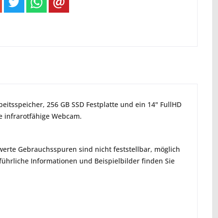
beitsspeicher, 256 GB SSD Festplatte und ein 14" FullHD
ne infrarotfähige Webcam.
erte Gebrauchsspuren sind nicht feststellbar, möglich
hrliche Informationen und Beispielbilder finden Sie