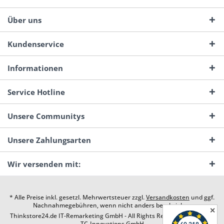
Über uns
Kundenservice
Informationen
Service Hotline
Unsere Communitys
Unsere Zahlungsarten
Wir versenden mit:
* Alle Preise inkl. gesetzl. Mehrwertsteuer zzgl.
Versandkosten
und ggf.
Nachnahmegebühren, wenn nicht anders beschrieben
✕
Thinkstore24.de IT-Remarketing GmbH - All Rights Reserved. Design by
TC-Innovations GmbH