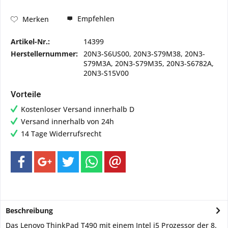
Empfehlen
Merken
Artikel-Nr.:
14399
Herstellernummer:
20N3-S6US00, 20N3-S79M38, 20N3-
S79M3A, 20N3-S79M35, 20N3-S6782A,
20N3-S15V00
Vorteile
Kostenloser Versand innerhalb D
Versand innerhalb von 24h
14 Tage Widerrufsrecht
Beschreibung
Das Lenovo ThinkPad T490 mit einem Intel i5 Prozessor der 8.