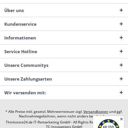
Über uns
Kundenservice
Informationen
Service Hotline
Unsere Communitys
Unsere Zahlungsarten
Wir versenden mit:
* Alle Preise inkl. gesetzl. Mehrwertsteuer zzgl.
Versandkosten
und ggf.
Nachnahmegebühren, wenn nicht anders beschrieben
✕
Thinkstore24.de IT-Remarketing GmbH - All Rights Reserved. Design by
TC-Innovations GmbH