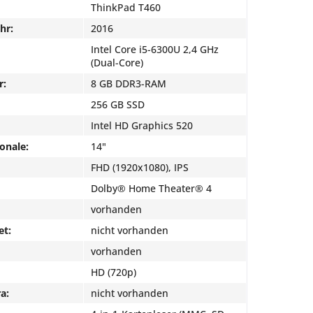
ThinkPad T460
hr:
2016
Intel Core i5-6300U 2,4 GHz
(Dual-Core)
r:
8 GB DDR3-RAM
256 GB SSD
Intel HD Graphics 520
onale:
14"
FHD (1920x1080), IPS
Dolby® Home Theater® 4
vorhanden
et:
nicht vorhanden
vorhanden
HD (720p)
a:
nicht vorhanden