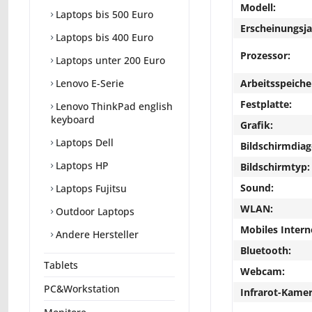
Modell:
Laptops bis 500 Euro
Erscheinungsja
Laptops bis 400 Euro
Prozessor:
Laptops unter 200 Euro
Arbeitsspeiche
Lenovo E-Serie
Festplatte:
Lenovo ThinkPad english
keyboard
Grafik:
Laptops Dell
Bildschirmdiag
Laptops HP
Bildschirmtyp:
Sound:
Laptops Fujitsu
WLAN:
Outdoor Laptops
Mobiles Intern
Andere Hersteller
Bluetooth:
Tablets
Webcam:
PC&Workstation
Infrarot-Kamer