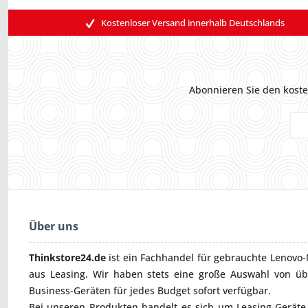
Kostenloser Versand innerhalb Deutschlands
Abonnieren Sie den koste
Über uns
Thinkstore24.de
ist ein Fachhandel für gebrauchte
Lenovo-
aus Leasing. Wir haben stets eine große Auswahl von ü
Business-Geräten für jedes Budget sofort verfügbar.
Bei unseren Produkten handelt es sich um Leasing-Geräte, 