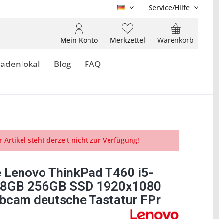
Service/Hilfe
DE
Mein Konto
Merkzettel
Warenkorb
Ladenlokal
Blog
FAQ
r Artikel steht derzeit nicht zur Verfügung!
 Lenovo ThinkPad T460 i5-
 8GB 256GB SSD 1920x1080
bcam deutsche Tastatur FPr