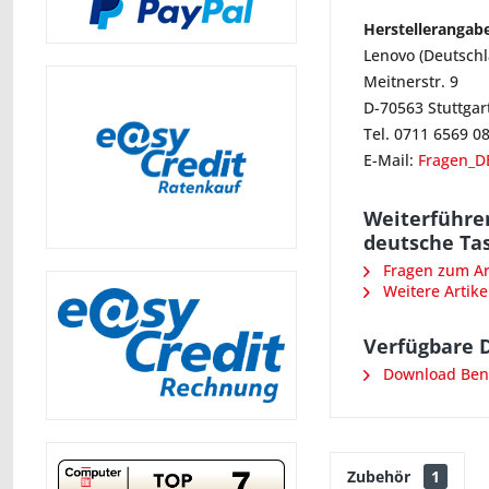
Herstellerangab
Lenovo (Deutsch
Meitnerstr. 9
D-70563 Stuttgar
Tel. 0711 6569 0
E-Mail:
Fragen_D
Weiterführe
deutsche Tas
Fragen zum Art
Weitere Artike
Verfügbare 
Download Ben
Zubehör
1