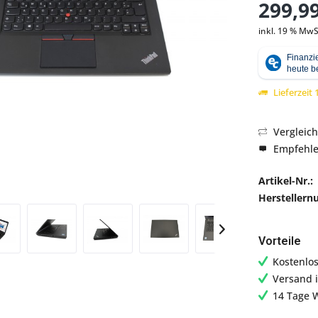
299,99
inkl. 19 % MwS
Abbildung ähnlich
Lieferzeit
Vergleic
Empfehl
Artikel-Nr.:
Hersteller
Vorteile
Kostenlo
Versand 
14 Tage 