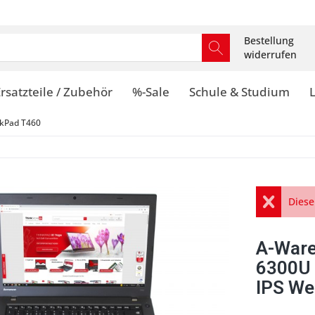
Bestellung
widerrufen
rsatzteile / Zubehör
%-Sale
Schule & Studium
kPad T460
Diese
A-Ware
6300U
IPS We