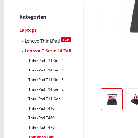
Kategorien
Laptops
TOP
Lenovo ThinkPad
Lenovo T-Serie 14 Zoll
ThinkPad T14 Gen 5
ThinkPad T14 Gen 4
ThinkPad T14 Gen 3
ThinkPad T14 Gen 2
ThinkPad T14 Gen 1
ThinkPad T490
ThinkPad T480
ThinkPad T470
ThinkPad T460