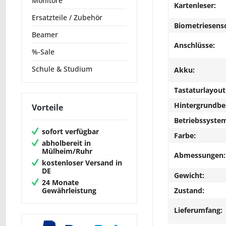
Monitore
Kartenleser:
Ersatzteile / Zubehör
Biometriesens
Beamer
Anschlüsse:
%-Sale
Schule & Studium
Akku:
Tastaturlayout
Hintergrundbe
Vorteile
Betriebssyste
sofort verfügbar
Farbe:
abholbereit in
Mülheim/Ruhr
Abmessungen:
kostenloser Versand in
DE
Gewicht:
24 Monate
Gewährleistung
Zustand:
Lieferumfang: