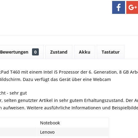
Bewertungen
0
Zustand
Akku
Tastatur
Pad T460 mit einem Intel i5 Prozessor der 6. Generation, 8 GB Arb
Bildschirm. Dazu verfügt das Gerät über eine Webcam
ht - sehr gut
r, selten genutzter Artikel in sehr gutem Erhaltungszustand. Der Art
aufweisen. Weitere ausführliche Informationen und Beispielbilder
Notebook
Lenovo