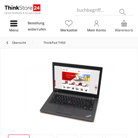
Suchbegriff...
Bestellung
widerrufen
Menü
Merkzettel
Mein Konto
Warenkorb
Übersicht
ThinkPad T450