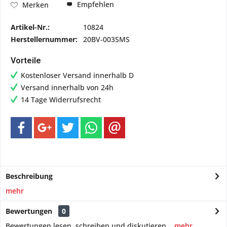
Empfehlen
Merken
Artikel-Nr.:
10824
Herstellernummer:
20BV-003SMS
Vorteile
Kostenloser Versand innerhalb D
Versand innerhalb von 24h
14 Tage Widerrufsrecht
Beschreibung
mehr
Bewertungen
0
Bewertungen lesen, schreiben und diskutieren...
mehr