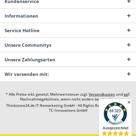
Kundenservice
Informationen
Service Hotline
Unsere Communitys
Unsere Zahlungsarten
Wir versenden mit:
* Alle Preise inkl. gesetzl. Mehrwertsteuer zzgl.
Versandkosten
und ggf.
Nachnahmegebühren, wenn nicht anders beschrieben
✕
Thinkstore24.de IT-Remarketing GmbH - All Rights Reserved. Design by
TC-Innovations GmbH