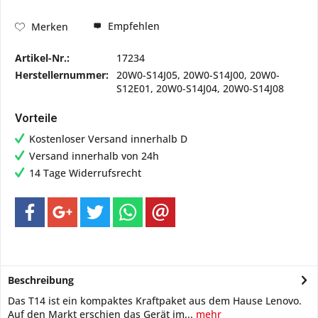
Empfehlen
Merken
Artikel-Nr.:
17234
Herstellernummer:
20W0-S14J05, 20W0-S14J00, 20W0-
S12E01, 20W0-S14J04, 20W0-S14J08
Vorteile
Kostenloser Versand innerhalb D
Versand innerhalb von 24h
14 Tage Widerrufsrecht
Beschreibung
Das T14 ist ein kompaktes Kraftpaket aus dem Hause Lenovo.
Auf den Markt erschien das Gerät im...
mehr