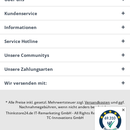
Kundenservice
Informationen
Service Hotline
Unsere Communitys
Unsere Zahlungsarten
Wir versenden mit:
* Alle Preise inkl. gesetzl. Mehrwertsteuer zzgl.
Versandkosten
und ggf.
Nachnahmegebühren, wenn nicht anders beschrieben
✕
Thinkstore24.de IT-Remarketing GmbH - All Rights Reserved. Design by
TC-Innovations GmbH