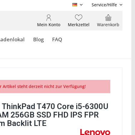
Service/Hilfe
DE
Mein Konto
Merkzettel
Warenkorb
Ladenlokal
Blog
FAQ
r Artikel steht derzeit nicht zur Verfügung!
 ThinkPad T470 Core i5-6300U
AM 256GB SSD FHD IPS FPR
 Backlit LTE