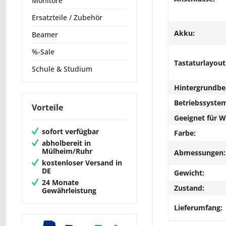
Monitore
Ersatzteile / Zubehör
Akku:
Beamer
%-Sale
Tastaturlayout
Schule & Studium
Hintergrundbe
Betriebssyste
Vorteile
Geeignet für 
sofort verfügbar
Farbe:
abholbereit in
Mülheim/Ruhr
Abmessungen:
kostenloser Versand in
DE
Gewicht:
24 Monate
Zustand:
Gewährleistung
Lieferumfang: