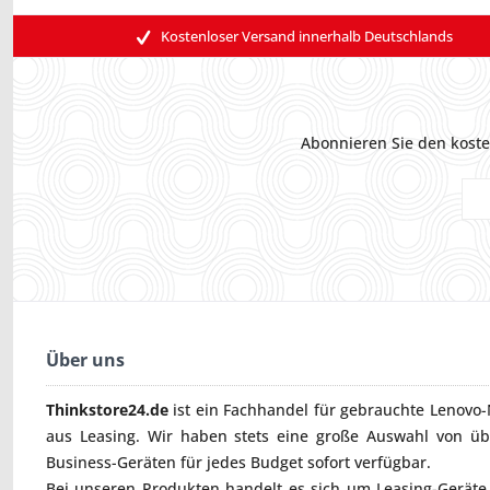
Kostenloser Versand innerhalb Deutschlands
Abonnieren Sie den koste
Über uns
Thinkstore24.de
ist ein Fachhandel für gebrauchte
Lenovo-
aus Leasing. Wir haben stets eine große Auswahl von ü
Business-Geräten für jedes Budget sofort verfügbar.
Bei unseren Produkten handelt es sich um Leasing-Geräte, 