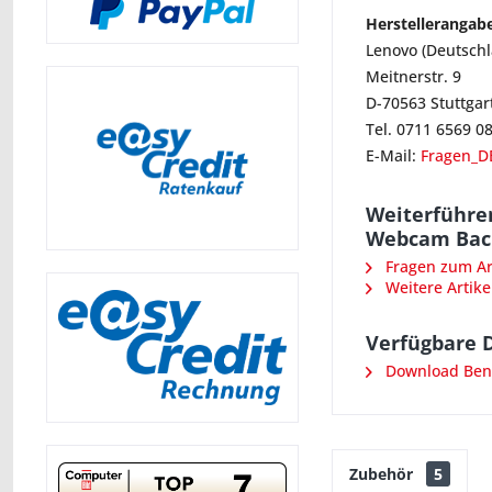
Herstellerangab
Lenovo (Deutsch
Meitnerstr. 9
D-70563 Stuttgar
Tel. 0711 6569 0
E-Mail:
Fragen_D
Weiterführe
Webcam Back
Fragen zum Art
Weitere Artike
Verfügbare 
Download Ben
Zubehör
5