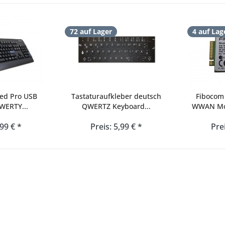
72 auf Lager
4 auf Lag
red Pro USB
Tastaturaufkleber deutsch
Fibocom
WERTY...
QWERTZ Keyboard...
WWAN Mod
,99 € *
Preis: 5,99 € *
Pre