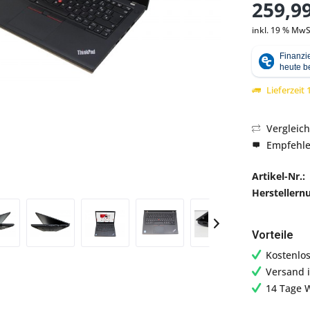
259,99
inkl. 19 % MwS
Abbildung ähnlich
Lieferzeit
Vergleic
Empfehl
Artikel-Nr.:
Hersteller
Vorteile
Kostenlo
Versand 
14 Tage 