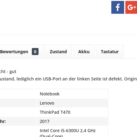
Bewertungen
0
Zustand
Akku
Tastatur
ht - gut
stand, lediglich ein USB-Port an der linken Seite ist defekt. Origi
Notebook
Lenovo
ThinkPad T470
hr:
2017
Intel Core i5-6300U 2,4 GHz
(Dual-Core)