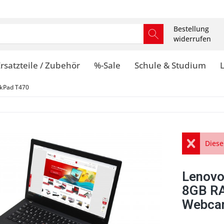
Bestellung
widerrufen
rsatzteile / Zubehör
%-Sale
Schule & Studium
kPad T470
Diese
Lenovo
8GB R
Webcam