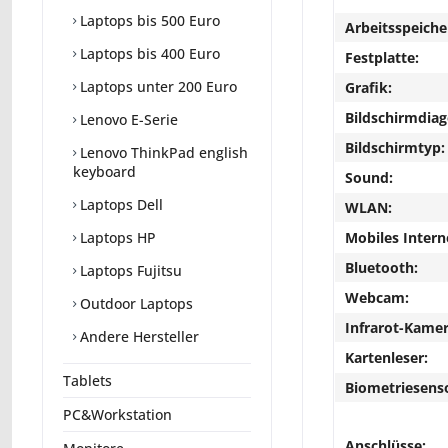
Laptops bis 500 Euro
Arbeitsspeiche
Laptops bis 400 Euro
Festplatte:
Laptops unter 200 Euro
Grafik:
Bildschirmdiag
Lenovo E-Serie
Bildschirmtyp:
Lenovo ThinkPad english
keyboard
Sound:
Laptops Dell
WLAN:
Mobiles Intern
Laptops HP
Bluetooth:
Laptops Fujitsu
Webcam:
Outdoor Laptops
Infrarot-Kamer
Andere Hersteller
Kartenleser:
Tablets
Biometriesens
PC&Workstation
Anschlüsse: