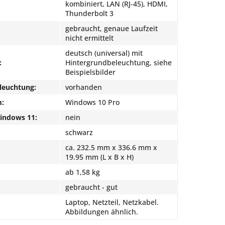
kombiniert, LAN (RJ-45), HDMI,
Thunderbolt 3
gebraucht, genaue Laufzeit
nicht ermittelt
deutsch (universal) mit
:
Hintergrundbeleuchtung, siehe
Beispielsbilder
leuchtung:
vorhanden
m:
Windows 10 Pro
Windows 11:
nein
schwarz
ca. 232.5 mm x 336.6 mm x
19.95 mm (L x B x H)
ab 1,58 kg
gebraucht - gut
Laptop, Netzteil, Netzkabel.
Abbildungen ähnlich.