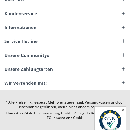
Kundenservice
Informationen
Service Hotline
Unsere Communitys
Unsere Zahlungsarten
Wir versenden mit:
* Alle Preise inkl. gesetzl. Mehrwertsteuer zzgl.
Versandkosten
und ggf.
Nachnahmegebühren, wenn nicht anders beschrieben
✕
Thinkstore24.de IT-Remarketing GmbH - All Rights Reserved. Design by
TC-Innovations GmbH