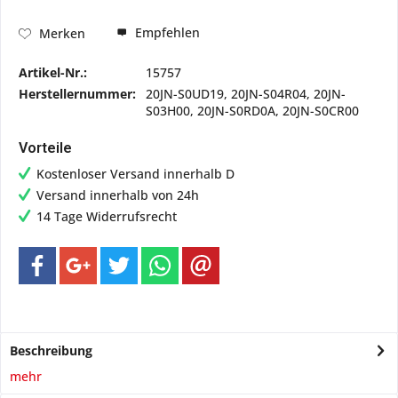
Empfehlen
Merken
Artikel-Nr.:
15757
Herstellernummer:
20JN-S0UD19, 20JN-S04R04, 20JN-
S03H00, 20JN-S0RD0A, 20JN-S0CR00
Vorteile
Kostenloser Versand innerhalb D
Versand innerhalb von 24h
14 Tage Widerrufsrecht
Beschreibung
mehr