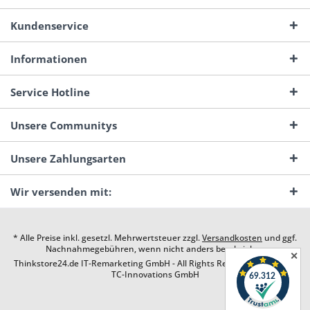
Kundenservice
Informationen
Service Hotline
Unsere Communitys
Unsere Zahlungsarten
Wir versenden mit:
* Alle Preise inkl. gesetzl. Mehrwertsteuer zzgl.
Versandkosten
und ggf.
Nachnahmegebühren, wenn nicht anders beschrieben
✕
Thinkstore24.de IT-Remarketing GmbH - All Rights Reserved. Design by
TC-Innovations GmbH