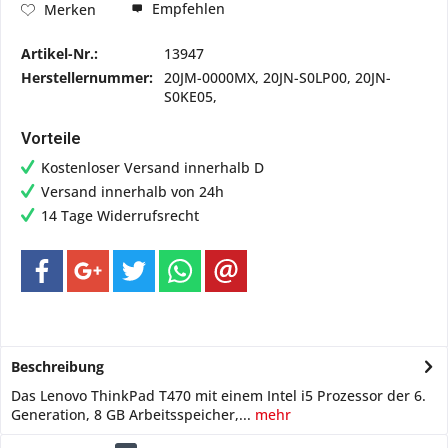
Empfehlen
Merken
Artikel-Nr.:
13947
Herstellernummer:
20JM-0000MX, 20JN-S0LP00, 20JN-
S0KE05,
Vorteile
Kostenloser Versand innerhalb D
Versand innerhalb von 24h
14 Tage Widerrufsrecht
Beschreibung
Das Lenovo ThinkPad T470 mit einem Intel i5 Prozessor der 6.
Generation, 8 GB Arbeitsspeicher,...
mehr