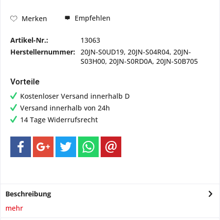
Empfehlen
Merken
Artikel-Nr.:
13063
Herstellernummer:
20JN-S0UD19, 20JN-S04R04, 20JN-
S03H00, 20JN-S0RD0A, 20JN-S0B705
Vorteile
Kostenloser Versand innerhalb D
Versand innerhalb von 24h
14 Tage Widerrufsrecht
Beschreibung
mehr