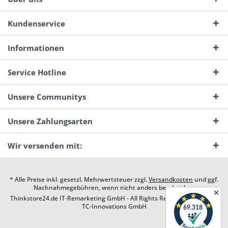
Kundenservice
Informationen
Service Hotline
Unsere Communitys
Unsere Zahlungsarten
Wir versenden mit:
* Alle Preise inkl. gesetzl. Mehrwertsteuer zzgl.
Versandkosten
und ggf.
Nachnahmegebühren, wenn nicht anders beschrieben
✕
Thinkstore24.de IT-Remarketing GmbH - All Rights Reserved. Design by
TC-Innovations GmbH